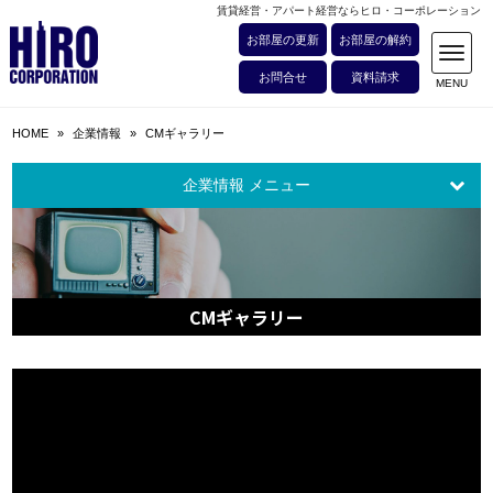
賃貸経営・アパート経営ならヒロ・コーポレーション
お部屋の更新
お部屋の解約
お問合せ
資料請求
HOME
»
企業情報
»
CMギャラリー
企業情報 メニュー
CMギャラリー