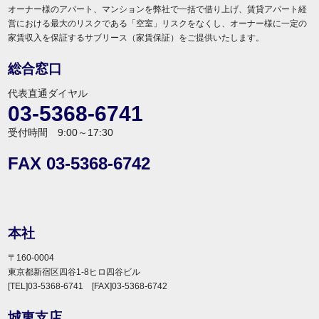
オーナー様のアパート、マンションを弊社で一括で借り上げ、賃貸アパート経
営における最大のリスクである「空室」リスクをなくし、オーナー様に一定の
家賃収入を保証するサブリース（家賃保証）をご提供いたします。
総合窓口
代表直通ダイヤル
03-5368-6741
受付時間 9:00～17:30
FAX 03-5368-6742
本社
〒160-0004
東京都新宿区四谷1-8ヒロ四谷ビル
[TEL]03-5368-6741 [FAX]03-5368-6742
城東支店