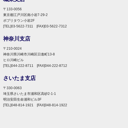
〒133-0056
東京都江戸川区南小岩7-29-2
ポプリタウン小岩2F
[TEL]03-5622-7311 [FAX]03-5622-7312
神奈川支店
〒210-0024
神奈川県川崎市川崎区日進町13-8
ヒロ川崎ビル
[TEL]044-222-8711 [FAX]044-222-8712
さいたま支店
〒330-0063
埼玉県さいたま市浦和区高砂2-1-1
明治安田生命浦和ビル3F
[TEL]048-814-1921 [FAX]048-814-1922