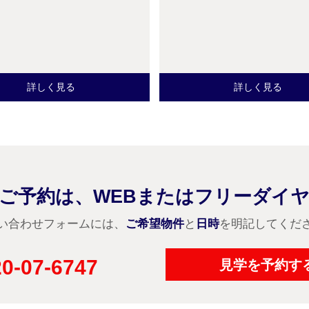
詳しく見る
詳しく見る
ご予約は、WEBまたはフリーダイ
い合わせフォームには、
ご希望物件
と
日時
を明記してくだ
0-07-6747
見学を予約す