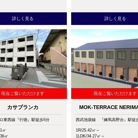
詳しく見る
詳しく見る
現在ご覧いただけます
現在ご覧いただけます
カサブランカ
MOK-TERRACE NERIMA 
ロ東西線『行徳』駅徒歩5分
西武池袋線 『練馬高野台』駅徒歩
21㎡
1R/25.42㎡～
.36㎡
1LDK/34.27㎡～