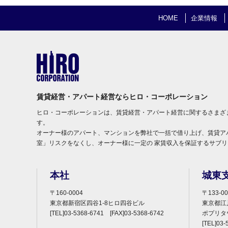
HOME
企業情報
賃貸経営・アパート経営ならヒロ・コーポレーション
ヒロ・コーポレーションは、賃貸経営・アパート経営に関するさまざ
す。
オーナー様のアパート、マンションを弊社で一括で借り上げ、賃貸ア
室」リスクをなくし、オーナー様に一定の 家賃収入を保証するサブ
本社
城東
〒160-0004
〒133-00
東京都新宿区四谷1-8ヒロ四谷ビル
東京都江戸
[TEL]03-5368-6741 [FAX]03-5368-6742
ポプリタ
[TEL]03-