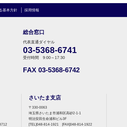
る基本方針
採用情報
総合窓口
代表直通ダイヤル
03-5368-6741
受付時間 9:00～17:30
FAX 03-5368-6742
さいたま支店
〒330-0063
埼玉県さいたま市浦和区高砂2-1-1
明治安田生命浦和ビル3F
8712
[TEL]048-814-1921 [FAX]048-814-1922