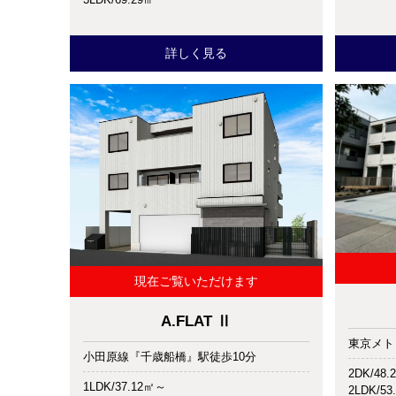
詳しく見る
現在ご覧いただけます
A.FLAT Ⅱ
東京メト
小田原線『千歳船橋』駅徒歩10分
2DK/48.
1LDK/37.12㎡～
2LDK/53