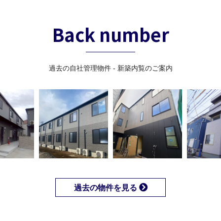
Back number
過去の自社管理物件 - 新築内覧のご案内
過去の物件を見る