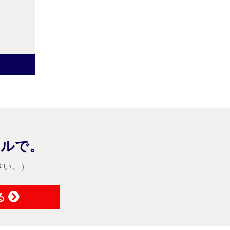
ヤルで。
さい。）
る