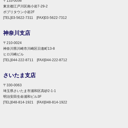
〒133-0056
東京都江戸川区南小岩7-29-2
ポプリタウン小岩2F
[TEL]03-5622-7311 [FAX]03-5622-7312
神奈川支店
〒210-0024
神奈川県川崎市川崎区日進町13-8
ヒロ川崎ビル
[TEL]044-222-8711 [FAX]044-222-8712
さいたま支店
〒330-0063
埼玉県さいたま市浦和区高砂2-1-1
明治安田生命浦和ビル3F
[TEL]048-814-1921 [FAX]048-814-1922