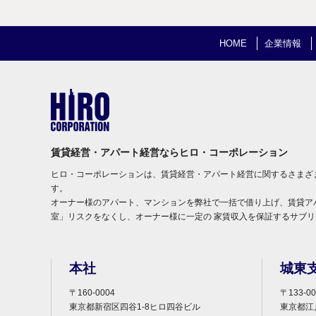
HOME
企業情報
賃貸経営・アパート経営ならヒロ・コーポレーション
ヒロ・コーポレーションは、賃貸経営・アパート経営に関するさまざ
す。
オーナー様のアパート、マンションを弊社で一括で借り上げ、賃貸ア
室」リスクをなくし、オーナー様に一定の 家賃収入を保証するサブ
本社
城東
〒160-0004
〒133-00
東京都新宿区四谷1-8ヒロ四谷ビル
東京都江戸