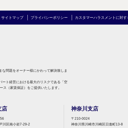
サイトマップ
プライバシーポリシー
カスタマーハラスメントに対す
まな問題をオーナー様にかわって解決致しま
パート経営における最大のリスクである「空
リース（家賃保証）をご提供いたします。
支店
神奈川支店
56
〒210-0024
川区南小岩7-29-2
神奈川県川崎市川崎区日進町13-8