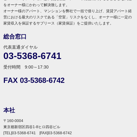
をオーナー様にかわって解決致します。
オーナー様のアパート、マンションを弊社で一括で借り上げ、賃貸アパート経
営における最大のリスクである「空室」リスクをなくし、オーナー様に一定の
家賃収入を保証するサブリース（家賃保証）をご提供いたします。
総合窓口
代表直通ダイヤル
03-5368-6741
受付時間 9:00～17:30
FAX 03-5368-6742
本社
〒160-0004
東京都新宿区四谷1-8ヒロ四谷ビル
[TEL]03-5368-6741 [FAX]03-5368-6742