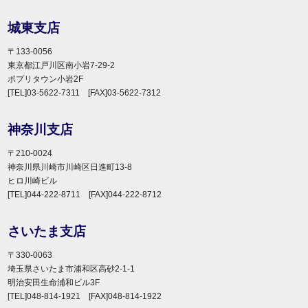
城東支店
〒133-0056
東京都江戸川区南小岩7-29-2
ポプリタウン小岩2F
[TEL]03-5622-7311 [FAX]03-5622-7312
神奈川支店
〒210-0024
神奈川県川崎市川崎区日進町13-8
ヒロ川崎ビル
[TEL]044-222-8711 [FAX]044-222-8712
さいたま支店
〒330-0063
埼玉県さいたま市浦和区高砂2-1-1
明治安田生命浦和ビル3F
[TEL]048-814-1921 [FAX]048-814-1922