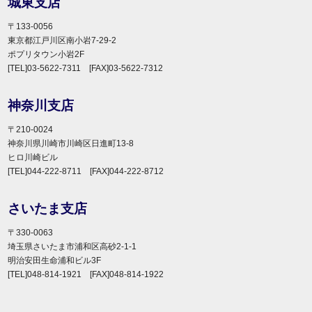
城東支店
〒133-0056
東京都江戸川区南小岩7-29-2
ポプリタウン小岩2F
[TEL]03-5622-7311 [FAX]03-5622-7312
神奈川支店
〒210-0024
神奈川県川崎市川崎区日進町13-8
ヒロ川崎ビル
[TEL]044-222-8711 [FAX]044-222-8712
さいたま支店
〒330-0063
埼玉県さいたま市浦和区高砂2-1-1
明治安田生命浦和ビル3F
[TEL]048-814-1921 [FAX]048-814-1922