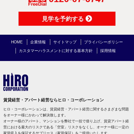
見学を予約する
HOME
企業情報
サイトマップ
プライバシーポリシー
カスタマーハラスメントに対する基本方針
採用情報
賃貸経営・アパート経営ならヒロ・コーポレーション
ヒロ・コーポレーションは、賃貸経営・アパート経営に関するさまざまな問題
をオーナー様にかわって解決致します。
オーナー様のアパート、マンションを弊社で一括で借り上げ、賃貸アパート経
営における最大のリスクである「空室」リスクをなくし、オーナー様に一定の
家賃収入を保証するサブリース（家賃保証）をご提供いたします。