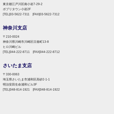
東京都江戸川区南小岩7-29-2
ポプリタウン小岩2F
[TEL]03-5622-7311 [FAX]03-5622-7312
神奈川支店
〒210-0024
神奈川県川崎市川崎区日進町13-8
ヒロ川崎ビル
[TEL]044-222-8711 [FAX]044-222-8712
さいたま支店
〒330-0063
埼玉県さいたま市浦和区高砂2-1-1
明治安田生命浦和ビル3F
[TEL]048-814-1921 [FAX]048-814-1922