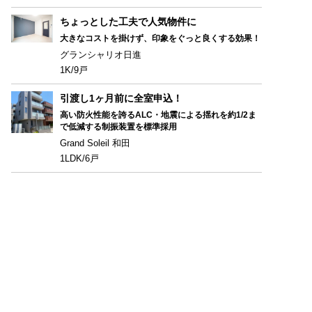
ちょっとした工夫で人気物件に
大きなコストを掛けず、印象をぐっと良くする効果！
グランシャリオ日進
1K/9戸
引渡し1ヶ月前に全室申込！
高い防火性能を誇るALC・地震による揺れを約1/2ま
で低減する制振装置を標準採用
Grand Soleil 和田
1LDK/6戸