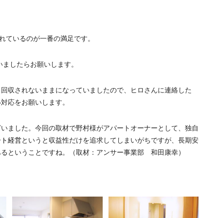
くれているのが一番の満足です。
いましたらお願いします。
、回収されないままになっていましたので、ヒロさんに連絡した
い対応をお願いします。
ざいました。今回の取材で野村様がアパートオーナーとして、独自
ート経営
というと収益性だけを追求してしまいがちですが、長期安
あるということですね。（取材：アンサー事業部 和田康幸）