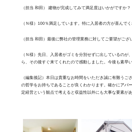
（担当 和田） 建物が完成してみて満足度はいかがですか？
（Ｎ様）100％満足しています。特に入居者の方が喜んで
（担当 和田）最後に弊社の管理業務に対してご要望がござ
（Ｎ様）先日、入居者がゴミを分別せずに出しているのが
ら、その後すぐ来てくれたので感動しました。今後も素早
（編集後記）本日は貴重なお時間をいただき誠に有難うご
の哲学をお持ちであることが良くわかります。確かに
アパ
定経営という観点で考えると収益性以外にも大事な要素が