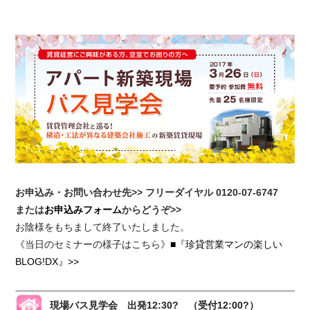
お申込み・お問い合わせ先>> フリーダイヤル 0120-07-6747
または
お申込みフォーム
からどうぞ>>
お陰様をもちまして終了いたしました。
《当日のセミナーの様子はこちら》
■『珍貸営業マンの楽しい
BLOG!DX』>>
現場バス見学会 出発12:30? （受付12:00?）