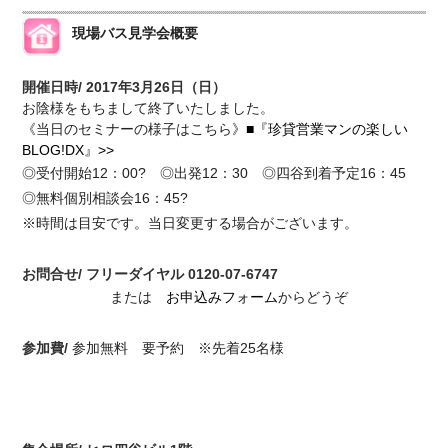
現場バス見学会概要
開催日時/
2017年3月26日（日）
お陰様をもちまして終了いたしました。
《当日のセミナーの様子はこちら》
■『珍貸営業マンの楽しい
BLOG!DX』>>
◎受付開始12：00? ◎出発12：30 ◎四谷到着予定16：45
◎無料個別相談会16：45?
※時間は目安です。当日変更する場合がございます。
お問合せ/ フリーダイヤル
0120-07-6747
または
お申込みフォーム
からどうぞ
参加費/
参加無料 要予約
※先着25名様