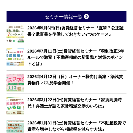
セミナー情報一覧
2026年9月6日(日)賃貸経営セミナー『直筆？公正証
書？遺言書を準備しておきたい7つのケース』
2026年7月11日(土)賃貸経営セミナー『税制改正5年
ルールで激変！不動産相続の新常識と対策のポイン
トとは』
2026年4月12日（日）オーナー様向け新築・築浅賃
貸物件 バス見学会開催！
2026年3月22日(日)賃貸経営セミナー『家賃高騰時
代！弁護士が語る家賃増減交渉のいろは』
2026年1月31日(土)賃貸経営セミナー『不動産投資で
資産を増やしながら相続税を減らす方法』