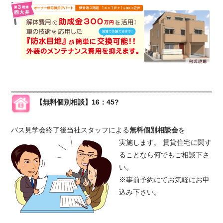
【無料個別相談】16：45?
バス見学会終了後当社スタッフによる
無料個別相談会
を
実施します。 賃貸住宅に関す
ることなら何でもご相談下さ
い。
※事前予約にてお気軽にお申
込み下さい。