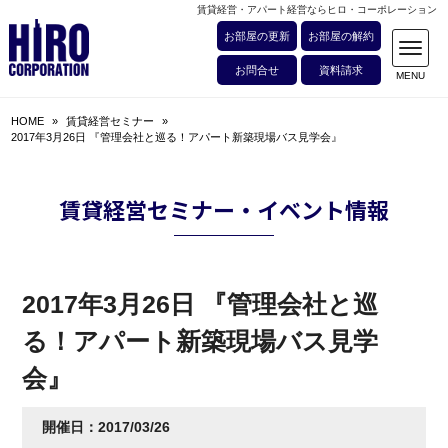
賃貸経営・アパート経営ならヒロ・コーポレーション
お部屋の更新
お部屋の解約
お問合せ
資料請求
HOME
»
賃貸経営セミナー
»
2017年3月26日 『管理会社と巡る！アパート新築現場バス見学会』
賃貸経営セミナー・イベント情報
2017年3月26日 『管理会社と巡
る！アパート新築現場バス見学
会』
開催日：2017/03/26