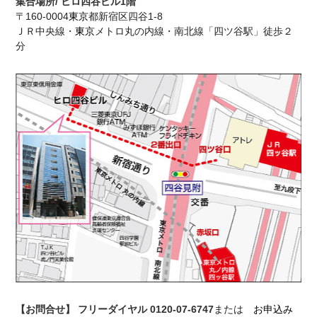
集合場所/ ヒロ四谷ビル1階
〒160-0004
東京
都新宿区四谷1-8
ＪＲ中央線・
東京
メトロ丸の内線・南北線「四ツ谷駅」徒歩２
分
【お問合せ】 フリーダイヤル
0120-07-6747
または
お申込み