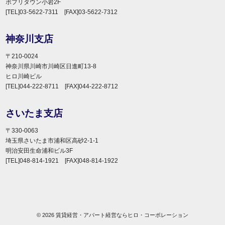
ポプリタウン小岩2F
[TEL]03-5622-7311 [FAX]03-5622-7312
神奈川支店
〒210-0024
神奈川県川崎市川崎区日進町13-8
ヒロ川崎ビル
[TEL]044-222-8711 [FAX]044-222-8712
さいたま支店
〒330-0063
埼玉県さいたま市浦和区高砂2-1-1
明治安田生命浦和ビル3F
[TEL]048-814-1921 [FAX]048-814-1922
© 2026 賃貸経営・アパート経営ならヒロ・コーポレーション