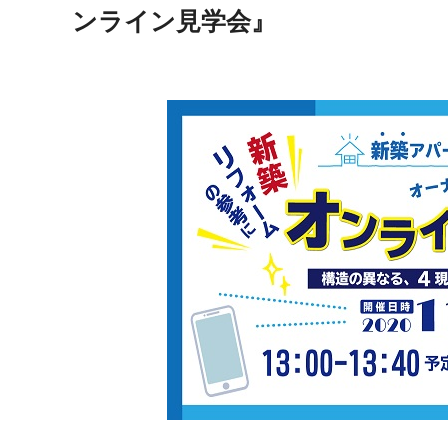
ンライン見学会』
お
賃貸リフォーム
紹