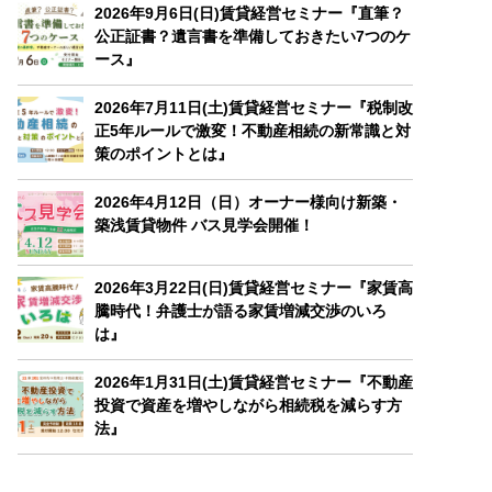
2026年9月6日(日)賃貸経営セミナー『直筆？
公正証書？遺言書を準備しておきたい7つのケ
ース』
2026年7月11日(土)賃貸経営セミナー『税制改
正5年ルールで激変！不動産相続の新常識と対
策のポイントとは』
2026年4月12日（日）オーナー様向け新築・
築浅賃貸物件 バス見学会開催！
2026年3月22日(日)賃貸経営セミナー『家賃高
騰時代！弁護士が語る家賃増減交渉のいろ
は』
2026年1月31日(土)賃貸経営セミナー『不動産
投資で資産を増やしながら相続税を減らす方
法』