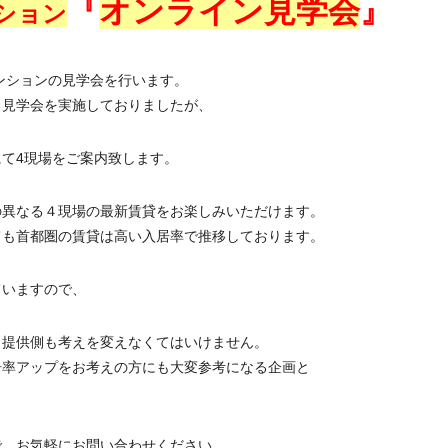
『
オンライン見学会
』
ション
ンションの見学会を行います。
る見学会を実施しておりましたが、
て4現場をご案内致します。
の異なる４現場の最新賃貸をお楽しみいただけます。
ても首都圏の賃貸は高い入居率で推移しております。
ていますので、
、提供側も考えを変えなくてはいけません。
居率アップをお考えの方にも大変参考になる企画と
で、お気軽にお問い合わせください。