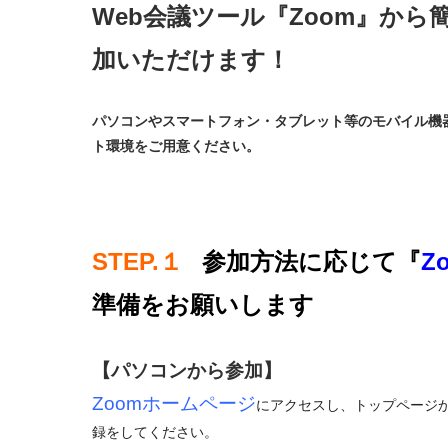
Web会議ツール
『Zoom』
から
加いただけます！
パソコンやスマートフォン・タブレット等のモバイル機
ト環境をご用意ください。
STEP.１
参加方法に応じて『
Z
準備
をお願いしま
す
【パソコンから参加】
Zoomホームページ
にアクセスし、トップページ
録をしてください。