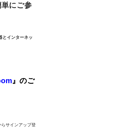
簡単にご参
器とインターネッ
oom
』のご
からサインアップ登