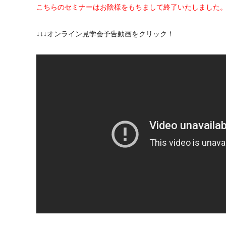
こちらのセミナーはお陰様をもちまして終了いたしました
↓↓↓オンライン見学会予告動画をクリック！