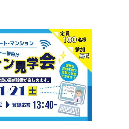
客様の声・事例
発行誌
介