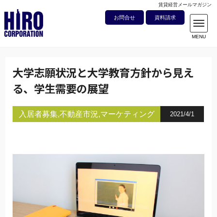
賃貸経営メールマガジン
お問合せ
資料請求
大学志願状況と大学教育方針から見え
る、学生需要の展望
入居者募集
不動産市況
マーケティング
2021/4/1