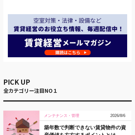
PICK UP
全カテゴリー注目NO１
メンテナンス・管理
2026/8/6
築年数で判断できない賃貸物件の資
産価値を左右するポイントとは