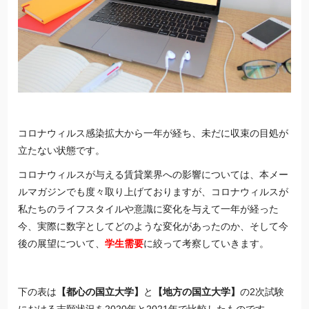
コロナウィルス感染拡大から一年が経ち、未だに収束の目処が
立たない状態です。
コロナウィルスが与える賃貸業界への影響については、本メー
ルマガジンでも度々取り上げておりますが、コロナウィルスが
私たちのライフスタイルや意識に変化を与えて一年が経った
今、実際に数字としてどのような変化があったのか、そして今
後の展望について、
学生需要
に絞って考察していきます。
下の表は
【都心の国立大学】
と
【地方の国立大学】
の2次試験
における志願状況を2020年と2021年で比較したものです。