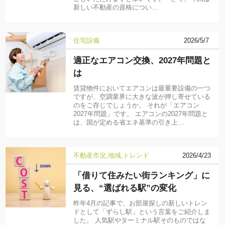
新しい不動産の資格につい…
住宅設備
2026/5/7
適正なエアコン交換、2027年問題と
は
賃貸物件においてエアコンは最重要設備の一つ
ですが、空調業界に大きな波が押し寄せている
のをご存じでしょうか。 それが「エアコン
2027年問題」です。 エアコンの2027年問題と
は、国が定める省エネ基準の引き上…
不動産市況
地域
トレンド
2026/4/23
「借りて住みたい街ランキング」に
見る、“選ばれる駅”の変化
昨年4月の記事で、お部屋探しの新しいトレン
ドとして「ずらし駅」という言葉をご紹介しま
した。 人気駅やターミナル駅そのものではな