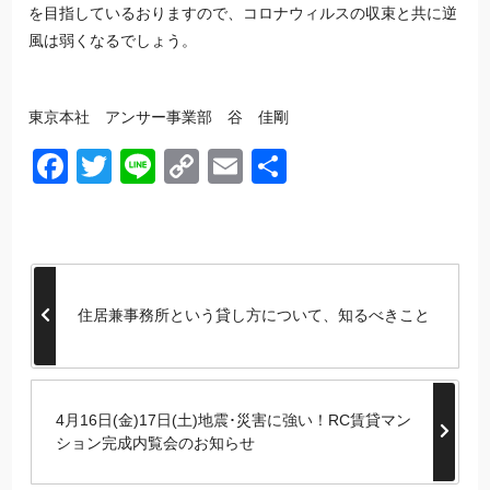
を目指しているおりますので、コロナウィルスの収束と共に逆
風は弱くなるでしょう。
東京
本社 アンサー事業部 谷 佳剛
Facebook
Twitter
Line
Copy
Email
共
Link
有
住居兼事務所という貸し方について、知るべきこと
4月16日(金)17日(土)地震･災害に強い！RC賃貸マン
ション完成内覧会のお知らせ