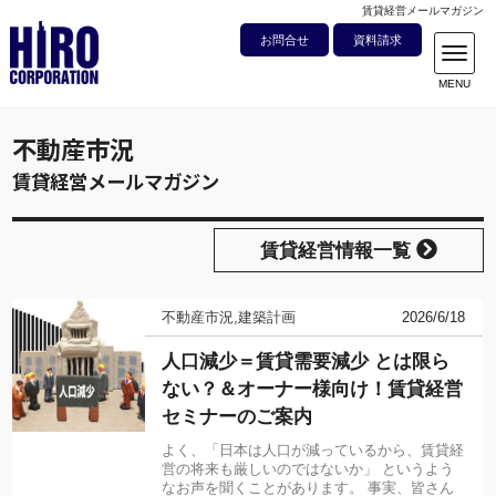
賃貸経営メールマガジン
お問合せ
資料請求
不動産市況
賃貸経営メールマガジン
賃貸経営情報一覧
不動産市況
建築計画
2026/6/18
人口減少＝賃貸需要減少 とは限ら
ない？＆オーナー様向け！賃貸経営
セミナーのご案内
よく、「日本は人口が減っているから、賃貸経
営の将来も厳しいのではないか」 というよう
なお声を聞くことがあります。 事実、皆さん