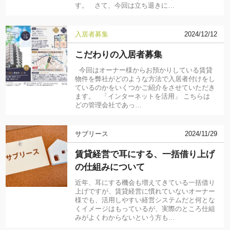
す。 さて、今回は立ち退きに…
入居者募集
2024/12/12
こだわりの入居者募集
今回はオーナー様からお預かりしている賃貸
物件を弊社がどのような方法で入居者付けをし
ているのかをいくつかご紹介をさせていただき
ます。 「インターネットを活用」 こちらは
どの管理会社であっ…
サブリース
2024/11/29
賃貸経営で耳にする、一括借り上げ
の仕組みについて
近年、耳にする機会も増えてきている一括借り
上げですが、賃貸経営に慣れていないオーナー
様でも、活用しやすい経営システムだと何とな
くイメージはもっているが、実際のところ仕組
みがよくわからないという方も…