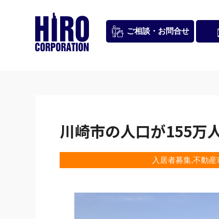
お問合せ
ご相談・
川崎市の人口が155万
入居者募集
不動産