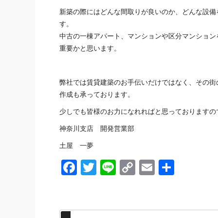
新築の際にはどんな間取りが良いのか、どんな設備
す。
中古の一棟アパート、マンションや区分マンション
重要かと思います。
弊社では賃貸建築のお手伝いだけではなく、その街
作成も承っております。
少しでも皆様のお力になれればと思っておりますの
神奈川
支店 開発営業部
土屋
一夢
Facebook
Twitter
Line
Copy
Email
共
Link
有