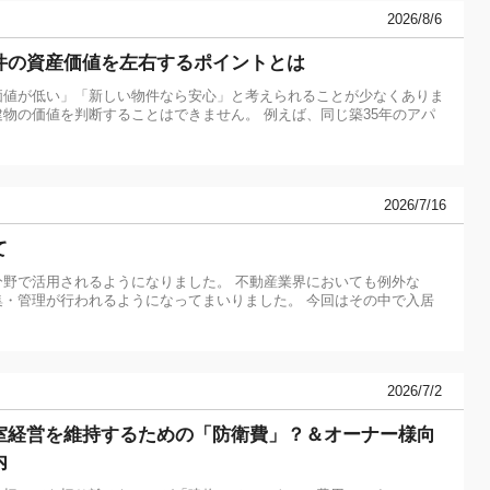
2026/8/6
件の資産価値を左右するポイントとは
価値が低い」「新しい物件なら安心」と考えられることが少なくありま
物の価値を判断することはできません。 例えば、同じ築35年のアパ
2026/7/16
て
分野で活用されるようになりました。 不動産業界においても例外な
集・管理が行われるようになってまいりました。 今回はその中で入居
2026/7/2
室経営を維持するための「防衛費」？＆オーナー様向
内