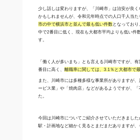
少し話しは変わりますが、「川崎市」は治安が良く
かもしれませんが、令和元年時点での人口千人当た
市の中で横浜市と並んで最も低い件数
となっており
中で2番目に低く、現在も大都市平均よりも低い件
す。
「働く人が多いまち」とも言える川崎市ですが、有業
番目に高く、
離職率に関しては、3.1％と大都市で
また、川崎市には多種多様な事業所がありますが、
ービス業」や「焼肉店」などがあるようですが、「
た。
今回は川崎市についてご紹介させていただきました
駅・計画地など細かく見るとまだまだありますが、