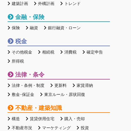
建築計画
外構計画
トレンド
金融・保険
保険
融資
銀行融資・ローン
税金
その他税金
相続税
消費税
確定申告
所得税
法律・条令
法律・条例・制度
更新料
家賃滞納
敷金･保証金
東京ルール・原状回復
不動産・建築知識
構造
賃貸併用住宅
購入・売却
不動産市況
マーケティング
投資