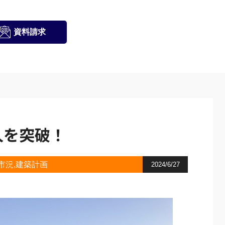
資料請求
人を突破！
市況
建築計画
2024/6/27