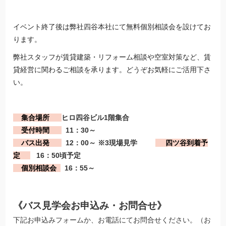
イベント終了後は弊社四谷本社にて無料個別相談会を設けてお
ります。
弊社スタッフが賃貸建築・リフォーム相談や空室対策など、
賃
貸経営
に関わるご相談を承ります。どうぞお気軽にご活用下さ
い。
集合場所
ヒロ四谷ビル1階集合
受付時間
11：30～
バス出発
12：00～ ※3現場見学
四ツ谷到着予
定
16：50
頃予定
個別相談会
16：55
～
《バス見学会お申込み・お問合せ》
下記お申込みフォームか、お電話にてお問合せください。（お