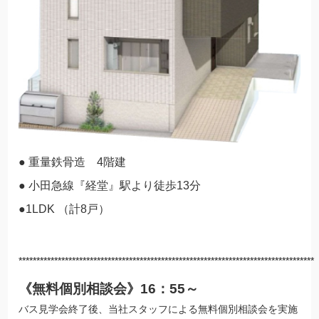
● 重量鉄骨造 4階建
● 小田急線『経堂』駅より徒歩13分
●1LDK （計8戸）
***********************************************************************************
《無料個別相談会》16：55～
バス見学会終了後、当社スタッフによる無料個別相談会を実施