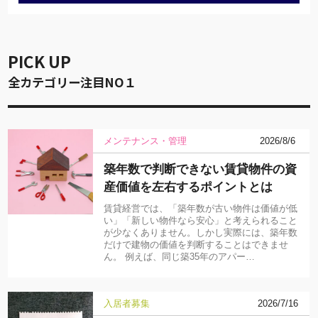
PICK UP
全カテゴリー注目NO１
メンテナンス・管理
2026/8/6
築年数で判断できない賃貸物件の資
産価値を左右するポイントとは
賃貸経営では、「築年数が古い物件は価値が低
い」「新しい物件なら安心」と考えられること
が少なくありません。しかし実際には、築年数
だけで建物の価値を判断することはできませ
ん。 例えば、同じ築35年のアパー…
入居者募集
2026/7/16