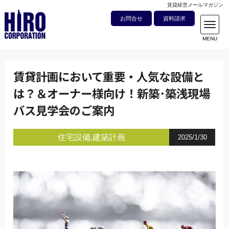
賃貸経営メールマガジン
お問合せ
資料請求
賃貸計画において重要・人気な設備と
は？＆オーナー様向け！新築･築浅現場
バス見学会のご案内
住宅設備
建築計画
2025/1/30