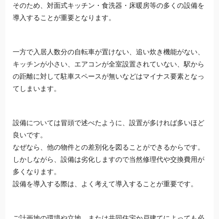
そのため、対面式キッチン・食洗器・床暖房等の多くの設備を
導入することが重要となります。
一方で入居人数分の自転車が置けない、追い炊き機能がない、
キッチンが小さい、エアコンが全室設置されていない、駅から
の距離に対して駐車スペースが無いなどはマイナス要素となっ
てしまいます。
設備については冒頭で述べたように、設置が多ければ多いほど
良いです。
なぜなら、他の物件との差別化を図ることができるからです。
しかしながら、設備は劣化しますので当然修理代や交換費用が
多くなります。
設備を導入する際は、よく考えて導入することが重要です。
ご計画地の環境や立地、または共同住宅か戸建てによっても必