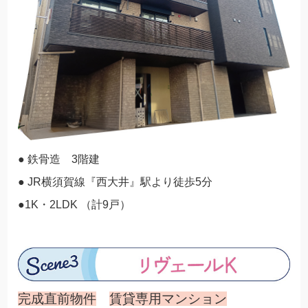
● 鉄骨造 3階建
● JR横須賀線『西大井』駅より徒歩5分
●1K・2LDK （計9戸）
完成直前物件
賃貸専用マンション