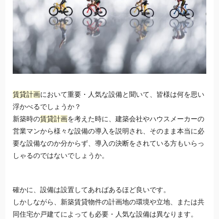
賃貸計画
において重要・人気な設備と聞いて、皆様は何を思い
浮かべるでしょうか？
新築時の
賃貸計画
を考えた時に、建築会社やハウスメーカーの
営業マンから様々な設備の導入を説明され、そのまま本当に必
要な設備なのか分からず、導入の決断をされている方もいらっ
しゃるのではないでしょうか。
確かに、設備は設置してあればあるほど良いです。
しかしながら、新築賃貸物件の計画地の環境や立地、または共
同住宅か戸建てによっても必要・人気な設備は異なります。