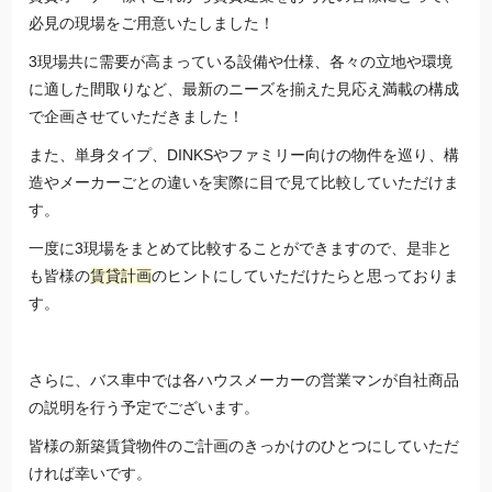
必見の現場をご用意いたしました！
3現場共に需要が高まっている設備や仕様、各々の立地や環境
に適した間取りなど、最新のニーズを揃えた見応え満載の構成
で企画させていただきました！
また、単身タイプ、DINKSやファミリー向けの物件を巡り、構
造やメーカーごとの違いを実際に目で見て比較していただけま
す。
一度に3現場をまとめて比較することができますので、是非と
も皆様の
賃貸計画
のヒントにしていただけたらと思っておりま
す。
さらに、バス車中では各ハウスメーカーの営業マンが自社商品
の説明を行う予定でございます。
皆様の新築賃貸物件のご計画のきっかけのひとつにしていただ
ければ幸いです。