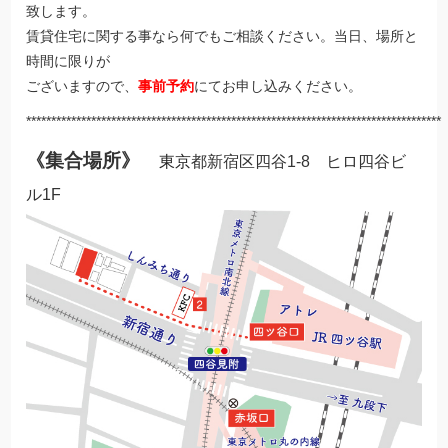
致します。
賃貸住宅に関する事なら何でもご相談ください。当日、場所と
時間に限りが
ございますので、
事前予約
にてお申し込みください。
***********************************************************************************
《集合場所》
東京
都新宿区四谷1-8 ヒロ四谷ビ
ル1F