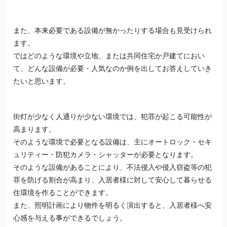
また、本来必要である設備が無かったりする場合も見受けられ
ます。
ではどのような環境や立地、または共同住宅か戸建てにおい
て、どんな設備が必要・人気なのか例を出してお答えしていき
たいと思います。
街灯が少なく人通りが少ない環境では、犯罪が起こる可能性が
高まります。
そのような環境で必要となる設備は、主にオートロック・セキ
ュリティー・防犯カメラ・シャッターが必要となります。
そのような設備があることにより、不法侵入や侵入窃盗等の犯
罪を防げる割合が高まり、入居者様に対して安心して暮らせる
住環境を作ることができます。
また、照明計画により物件を明るく演出すると、入居者様へ安
心感を与える事ができるでしょう。