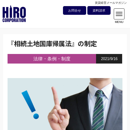
賃貸経営メールマガジン
お問合せ
資料請求
『相続土地国庫帰属法』の制定
法律・条例・制度
2021/9/16