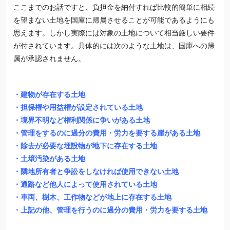
ここまでのお話ですと、負担金を納付すれば比較的簡単に相続
を望まない土地を国庫に帰属させることが可能であるようにも
思えます。しかし実際には対象の土地について相当厳しい要件
が付されています。具体的には次のような土地は、国庫への帰
属が承認されません。
・建物が存在する土地
・担保権や用益権が設定されている土地
・境界不明など権利関係に争いがある土地
・管理をするのに過分の費用・労力を要する崖がある土地
・除去が必要な埋設物が地下に存在する土地
・土壌汚染がある土地
・隣地所有者と争訟をしなければ使用できない土地
・通路など他人によって使用されている土地
・車両、樹木、工作物などが地上に存在する土地
・上記の他、管理を行うのに過分の費用・労力を要する土地