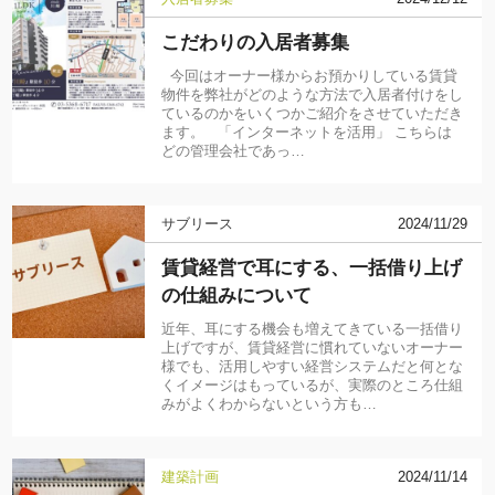
こだわりの入居者募集
今回はオーナー様からお預かりしている賃貸
物件を弊社がどのような方法で入居者付けをし
ているのかをいくつかご紹介をさせていただき
ます。 「インターネットを活用」 こちらは
どの管理会社であっ…
サブリース
2024/11/29
賃貸経営で耳にする、一括借り上げ
の仕組みについて
近年、耳にする機会も増えてきている一括借り
上げですが、賃貸経営に慣れていないオーナー
様でも、活用しやすい経営システムだと何とな
くイメージはもっているが、実際のところ仕組
みがよくわからないという方も…
建築計画
2024/11/14