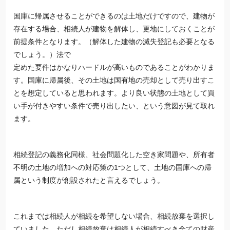
国庫に帰属させることができるのは土地だけですので、建物が
存在する場合、相続人が建物を解体し、更地にしておくことが
前提条件となります。（解体した建物の滅失登記も必要となる
でしょう。）法で
定めた要件はかなりハードルが高いものであることがわかりま
す。国庫に帰属後、その土地は国有地の売却として売り出すこ
とを想定していると思われます。より良い状態の土地として買
い手が付きやすい条件で売り出したい、という意図が見て取れ
ます。
相続登記の義務化同様、社会問題化した空き家問題や、所有者
不明の土地の増加への対応策の1つとして、土地の国庫への帰
属という制度が創設されたと言えるでしょう。
これまでは相続人が相続を希望しない場合、相続放棄を選択し
ていました。ただし相続放棄は相続人が相続すべき全ての財産