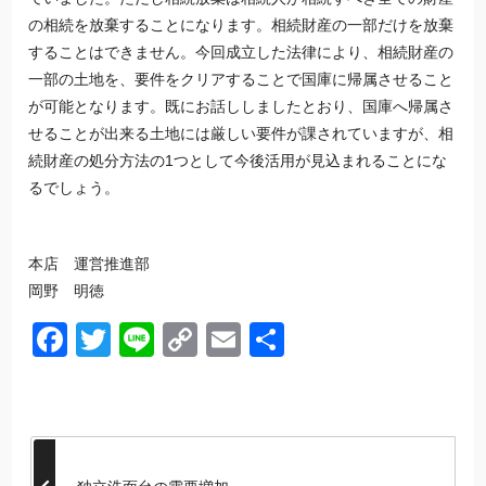
の相続を放棄することになります。相続財産の一部だけを放棄
することはできません。今回成立した法律により、相続財産の
一部の土地を、要件をクリアすることで国庫に帰属させること
が可能となります。既にお話ししましたとおり、国庫へ帰属さ
せることが出来る土地には厳しい要件が課されていますが、相
続財産の処分方法の1つとして今後活用が見込まれることにな
るでしょう。
本店 運営推進部
岡野 明徳
Facebook
Twitter
Line
Copy
Email
共
Link
有