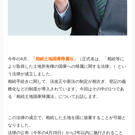
今年の4月、
「相続土地国庫帰属法」
（正式名は、「相続等に
より取得した土地所有権の国庫への帰属に関する法律」）とい
う法律が成立しました。
相続手続きに関して、法改正や新法の制定が相次ぎ、登記の義
務化などの制度が導入されています。今回はその中の1つであ
る「相続土地国庫帰属法」についてお話します。
この法律の成立で、相続した土地を国に放棄することが可能と
なりました。
法律の公布（今年の4月28日）から2年以内に施行されること