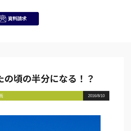
資料請求
たの頃の半分になる！？
画
2016/8/10