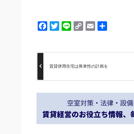
Facebook
Twitter
Line
Copy
Email
共
Link
有
賃貸併用住宅は将来性の計画を