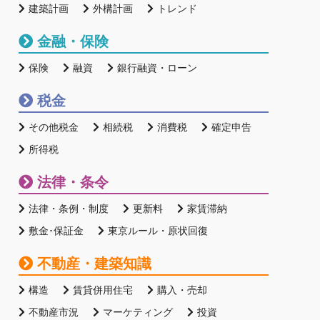
建築計画
外構計画
トレンド
金融・保険
保険
融資
銀行融資・ローン
税金
その他税金
相続税
消費税
確定申告
所得税
法律・条令
法律・条例・制度
更新料
家賃滞納
敷金･保証金
東京ルール・原状回復
不動産・建築知識
構造
賃貸併用住宅
購入・売却
不動産市況
マーケティング
投資