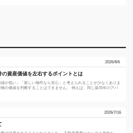
2026/8/6
件の資産価値を左右するポイントとは
価値が低い」「新しい物件なら安心」と考えられることが少なくありま
物の価値を判断することはできません。 例えば、同じ築35年のアパ
2026/7/16
て