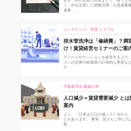
近年、AIの普及が目覚ましく、様々な
く、AIを活用した情報活用・入居者募
者募…
メンテナンス・管理
トラブル
排水管洗浄は「修繕費」？満
け！賃貸経営セミナーのご案
アパートやマンションを経営する上で、
コンの交換や給湯器の計画的な更新な
が…
不動産市況
建築計画
人口減少＝賃貸需要減少 と
案内
よく、「日本は人口が減っているから、
とがあります。 事実、皆さんご存じの
題…