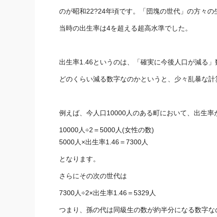
のが昭和22?24年頃です。「団塊の世代」の方々
当時の出生率は4を超える超高水準でした。
出生率1.46というのは、「確実に今後人口が減る
どのくらい減る数字なのかというと、少々乱暴な計
例えば、今人口10000人のある町において、出生率が
10000人÷2＝5000人(女性の数)
5000人×出生率1.46＝7300人
となります。
さらにその次の世代は
7300人÷2×出生率1.46＝5329人
つまり、孫の代は同級生の数が約半分になる数字な