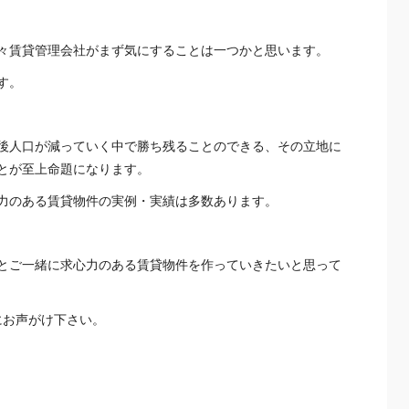
々賃貸管理会社がまず気にすることは一つかと思います。
す。
後人口が減っていく中で勝ち残ることのできる、その立地に
とが至上命題になります。
力のある賃貸物件の実例・実績は多数あります。
とご一緒に求心力のある賃貸物件を作っていきたいと思って
にお声がけ下さい。