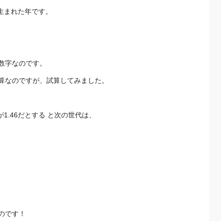
の生まれた年です。
」数字なのです。
算なのですが、試算してみました。
1.46だとする と次の世代は、
のです！