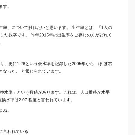
ます。
生率」について触れたいと思います。 出生率とは、「1人の
した数字です。 昨年2015年の出生率をご存じの方がどれく
す。
おり、更に1.26という低水準を記録した2005年から、ほ ぼ右
となった、 と報じられています。
置換水準」という数値があります。これは、人口推移が水平
換水準は2.07 程度と言われています。
よね。
に言われている