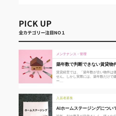
PICK UP
全カテゴリー注目NO１
メンテナンス・管理
築年数で判断できない賃貸物
賃貸経営では、「築年数が古い物件は
せん。しかし実際には、築年数だけで建
ー…
入居者募集
AIホームステージングについ