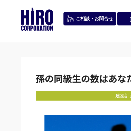
お問合せ
ご相談・
孫の同級生の数はあな
建築計