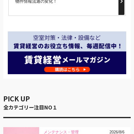
物件情報流通の変化！
PICK UP
全カテゴリー注目NO１
メンテナンス・管理
2026/8/6