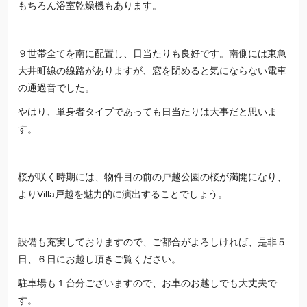
もちろん浴室乾燥機もあります。
９世帯全てを南に配置し、日当たりも良好です。南側には東急
大井町線の線路がありますが、窓を閉めると気にならない電車
の通過音でした。
やはり、単身者タイプであっても日当たりは大事だと思いま
す。
桜が咲く時期には、物件目の前の戸越公園の桜が満開になり、
よりVilla戸越を魅力的に演出することでしょう。
設備も充実しておりますので、ご都合がよろしければ、是非５
日、６日にお越し頂きご覧ください。
駐車場も１台分ございますので、お車のお越しでも大丈夫で
す。