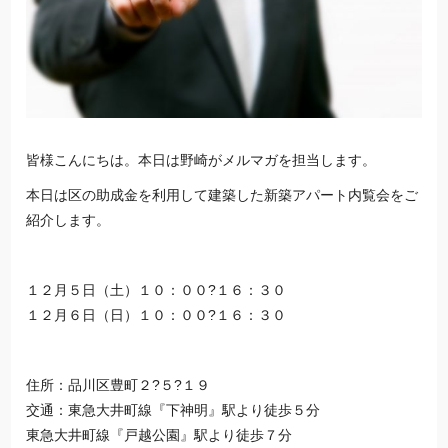
皆様こんにちは。本日は野崎がメルマガを担当します。
本日は区の助成金を利用して建築した新築アパート内覧会をご
紹介します。
１２月５日（土）１０：００?１６：３０
１２月６日（日）１０：００?１６：３０
住所：品川区豊町２?５?１９
交通：東急大井町線『下神明』駅より徒歩５分
東急大井町線『戸越公園』駅より徒歩７分