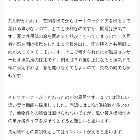
共用部が汚れず、玄関を出てからオートロックドアを出るまで
濡れる事がないので、とても便利なのですが、問題は換気で
す。夏に共用部の窓を閉めると熱がこもってしまうので、入居
者が窓を開け換気をしたまま全員外出し、雨が降ると共用部に
雨が入ってきてしまいます。そこで考えられたのが温度センサ
ー付き換気扇の採用です。例えば３０度以上になると換気する
様に設定すれば、窓を開けなくてもよいので、突然の雨でも安
心です。
そしてオーナーがこだわったのがお風呂です。１Kでは珍しい
追い焚き機能を採用しました。周辺には１Kの供給数が多いの
で、他物件との競合は避けられないですが、追い焚き機能付き
の単身者タイプを探そうとすると難しいと思います。
周辺物件との差別化としてはインパクトがあると思います。