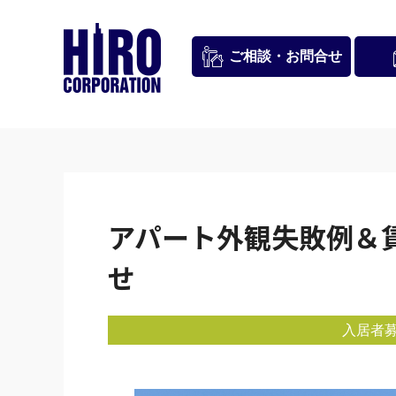
お問合せ
ご相談・
アパート外観失敗例＆
せ
入居者