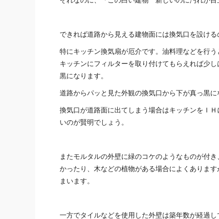
それなのに、『この白い建物 新しいのに汚れが目
できれば道路から見える建物面には換気口を設ける
特にキッチン換気扇が厄介です。油料理などを行う
キッチンにフィルターを取り付けてもらえれば少し
黒になります。
道路からパッと見た外観の換気口から下が真っ黒に
換気口が道路面に出てしまう場合はキッチンをＩＨ
いのが賢明でしょう。
またモルタルの外壁に緑のコケのようなものが付き
かったり、木などの植物がある場合によくあります
まいます。
一方でタイルなどを使用した外壁は築年数が経過し