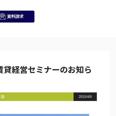
資料請求
賃貸経営セミナーのお知ら
募集
2015/4/9