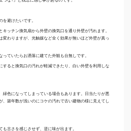
立つな?』と残念に感じ事があるのです。
のを避けたいです。
とキッチン換気扇から外壁の換気口を通り外壁が汚れます。
は変わりますが、光触媒など全く効果が無いほど外壁が真っ
なっていたらお洒落に建てた外観も台無しです。
にすると換気口の汚れが軽減できたり、白い外壁を利用しな
、緑色になってしまっている場合もあります。日当たりが悪
が、築年数が浅いのにコケの汚れで古い建物の様に見えてし
ても古さを感じさせず、逆に味が出ます。