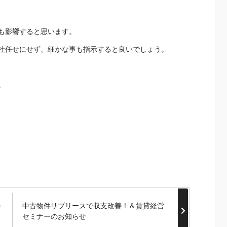
も影響すると思います。
社任せにせず、細かな事も指示すると良いでしょう。
。
の
中古物件サブリースで収支改善！＆賃貸経営
セミナーのお知らせ