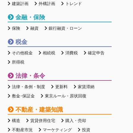
建築計画
外構計画
トレンド
金融・保険
保険
融資
銀行融資・ローン
税金
その他税金
相続税
消費税
確定申告
所得税
法律・条令
法律・条例・制度
更新料
家賃滞納
敷金･保証金
東京ルール・原状回復
不動産・建築知識
構造
賃貸併用住宅
購入・売却
不動産市況
マーケティング
投資