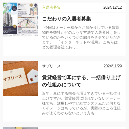
入居者募集
2024/12/12
こだわりの入居者募集
今回はオーナー様からお預かりしている賃貸
物件を弊社がどのような方法で入居者付けをし
ているのかをいくつかご紹介をさせていただき
ます。 「インターネットを活用」 こちらは
どの管理会社であっ…
サブリース
2024/11/29
賃貸経営で耳にする、一括借り上げ
の仕組みについて
近年、耳にする機会も増えてきている一括借り
上げですが、賃貸経営に慣れていないオーナー
様でも、活用しやすい経営システムだと何とな
くイメージはもっているが、実際のところ仕組
みがよくわからないという方も…