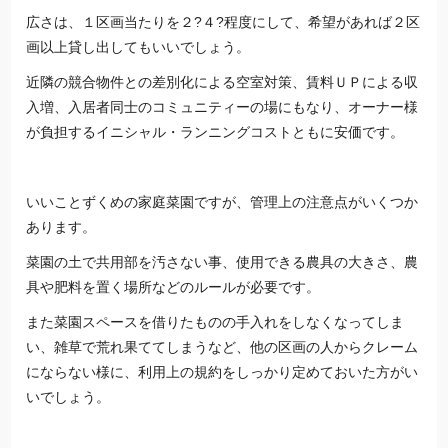
広さは、１区画当たりを２?４?程度にして、希望があれば２区
画以上貸し出してもいいでしょう。
近隣の競合物件との差別化による空室対策、賃料ＵＰによる収
入増、入居者同士のコミュニティーの場にもなり、オーナー様
が負担するイニシャル・ランニングコストともに安価です。
いいことずくめの家庭菜園ですが、管理上の注意点がいくつか
あります。
菜園の土で共用部を汚さない事、使用できる農具の大きさ、農
具や肥料を置く場所などのルールが必要です。
また菜園スペースを借りたものの手入れをしなくなってしま
い、雑草で荒れ果ててしまうなど、他の区画の人からクレーム
にならない様に、利用上の規約をしっかり定めておいた方がい
いでしょう。