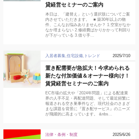
貸経営セミナーのご案内
本日は、「建替え」という選択肢についてご案
内させていただきます。 ■ 築30年以上の物
件、こんなお悩みありませんか？ 1.空室がなか
なか埋まらない 2.修繕費ばかりかかって利回り
が下がっている 3.借り手…
入居者募集
住宅設備
トレンド
2025/7/10
置き配需要が急拡大！今求められる
新たな付加価値＆オーナー様向け！
賃貸経営セミナーのご案内
EC市場の拡大や「2024年問題」による配達業
界の人手不足・再配達問題、そして最近頻繁に
報道される空き巣事件など、現代社会のさまざ
まな課題を背景に『置き配サービス』のニーズ
が飛躍的に高まっています。 &nbs…
法律・条例・制度
2025/6/26