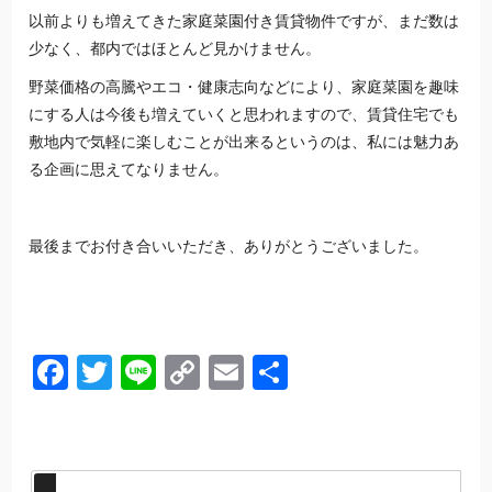
以前よりも増えてきた家庭菜園付き賃貸物件ですが、まだ数は
少なく、都内ではほとんど見かけません。
野菜価格の高騰やエコ・健康志向などにより、家庭菜園を趣味
にする人は今後も増えていくと思われますので、賃貸住宅でも
敷地内で気軽に楽しむことが出来るというのは、私には魅力あ
る企画に思えてなりません。
最後までお付き合いいただき、ありがとうございました。
Facebook
Twitter
Line
Copy
Email
共
Link
有