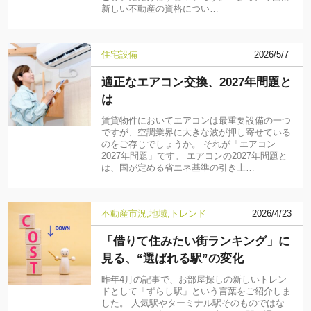
新しい不動産の資格につい…
住宅設備
2026/5/7
適正なエアコン交換、2027年問題と
は
賃貸物件においてエアコンは最重要設備の一つ
ですが、空調業界に大きな波が押し寄せている
のをご存じでしょうか。 それが「エアコン
2027年問題」です。 エアコンの2027年問題と
は、国が定める省エネ基準の引き上…
不動産市況
地域
トレンド
2026/4/23
「借りて住みたい街ランキング」に
見る、“選ばれる駅”の変化
昨年4月の記事で、お部屋探しの新しいトレン
ドとして「ずらし駅」という言葉をご紹介しま
した。 人気駅やターミナル駅そのものではな