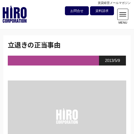
賃貸経営メールマガジン
お問合せ
資料請求
立退きの正当事由
2013/5/9