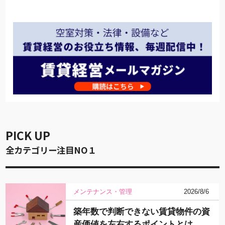
PICK UP
全カテゴリー注目NO１
メンテナンス・管理
2026/8/6
築年数で判断できない賃貸物件の資
産価値を左右するポイントとは