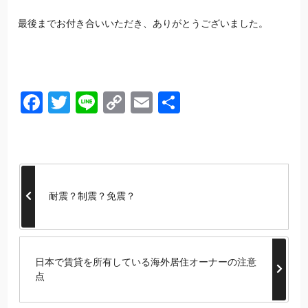
最後までお付き合いいただき、ありがとうございました。
Facebook
Twitter
Line
Copy
Email
共
Link
有
耐震？制震？免震？
日本で賃貸を所有している海外居住オーナーの注意
点