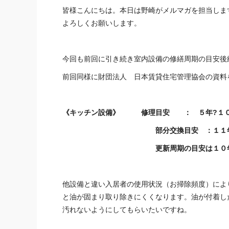
皆様こんにちは。本日は野崎がメルマガを担当しま
よろしくお願いします。
今回も前回に引き続き室内設備の修繕周期の目安後
前回同様に財団法人 日本賃貸住宅管理協会の資料
《キッチン設備》
修理目安 ： ５年?１
部分交換目安 ：１１年?１
更新周期の目安は１０年?１
他設備と違い入居者の使用状況（お掃除頻度）によ
と油が固まり取り除きにくくなります。油が付着し
汚れないようにしてもらいたいですね。