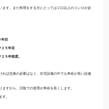
でいます。また料理をする方にとっては２口以上のコンロが必
０年目
５年目
年程度。
ければ交換の必要はなく、住宅設備の中でも寿命が長い設備
りますから、日陰での使用が寿命を長くします。
ます。