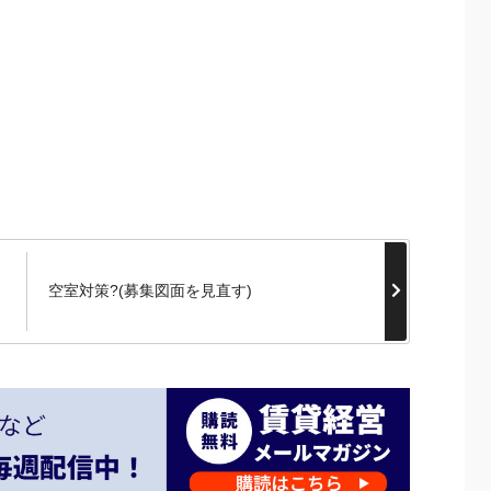
空室対策?(募集図面を見直す)