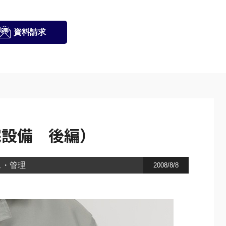
資料請求
宅設備 後編）
ス・管理
2008/8/8