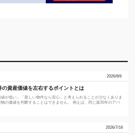
2026/8/6
件の資産価値を左右するポイントとは
価値が低い」「新しい物件なら安心」と考えられることが少なくありま
物の価値を判断することはできません。 例えば、同じ築35年のアパ
2026/7/16