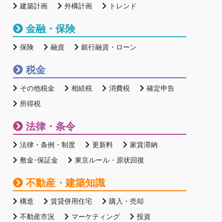
建築計画
外構計画
トレンド
金融・保険
保険
融資
銀行融資・ローン
税金
その他税金
相続税
消費税
確定申告
所得税
法律・条令
法律・条例・制度
更新料
家賃滞納
敷金･保証金
東京ルール・原状回復
不動産・建築知識
構造
賃貸併用住宅
購入・売却
不動産市況
マーケティング
投資