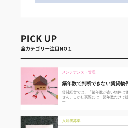
PICK UP
全カテゴリー注目NO１
メンテナンス・管理
築年数で判断できない賃貸物
賃貸経営では、「築年数が古い物件は
せん。しかし実際には、築年数だけで建
ー…
入居者募集