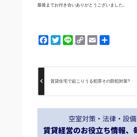
最後までお付き合いありがとうございました。
Facebook
Twitter
Line
Copy
Email
共
Link
有
賃貸住宅で起こりうる犯罪その防犯対策?