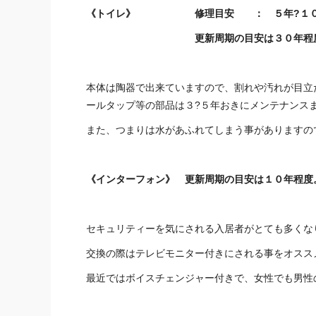
《トイレ》 修理目安 ： ５年?１０
更新周期の目安は３０年程度
本体は陶器で出来ていますので、割れや汚れが目立
ールタップ等の部品は３?５年おきにメンテナンス
また、つまりは水があふれてしまう事がありますの
《インターフォン》 更新周期の目安は１０年程度
セキュリティーを気にされる入居者がとても多くな
交換の際はテレビモニター付きにされる事をオスス
最近ではボイスチェンジャー付きで、女性でも男性