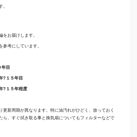
す。
編をお届けします。
を参考にしています。
０年目
５年目
５年程度
り更新周期が異なります。特に油汚れがひどく、放っておく
たら、すぐ拭き取る事と換気扇についてもフィルターなどで