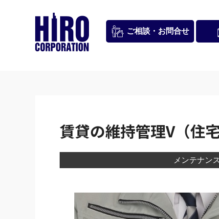
お問合せ
ご相談・
賃貸の維持管理V（住
メンテナン