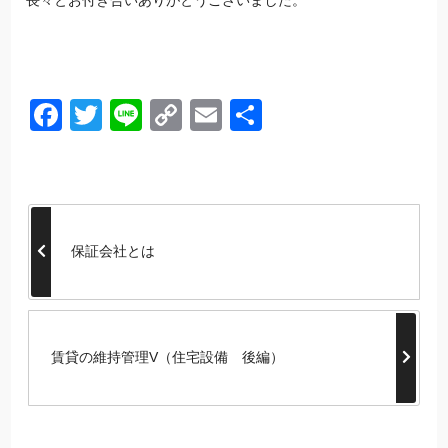
Facebook
Twitter
Line
Copy
Email
共
Link
有
保証会社とは
賃貸の維持管理V（住宅設備 後編）