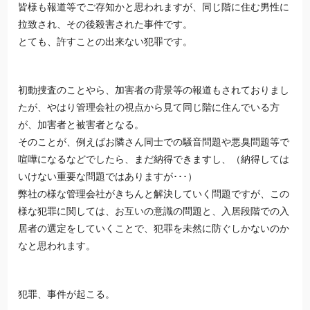
皆様も報道等でご存知かと思われますが、同じ階に住む男性に
拉致され、その後殺害された事件です。
とても、許すことの出来ない犯罪です。
初動捜査のことやら、加害者の背景等の報道もされておりまし
たが、やはり管理会社の視点から見て同じ階に住んでいる方
が、加害者と被害者となる。
そのことが、例えばお隣さん同士での騒音問題や悪臭問題等で
喧嘩になるなどでしたら、まだ納得できますし、（納得しては
いけない重要な問題ではありますが･･･）
弊社の様な管理会社がきちんと解決していく問題ですが、この
様な犯罪に関しては、お互いの意識の問題と、入居段階での入
居者の選定をしていくことで、犯罪を未然に防ぐしかないのか
なと思われます。
犯罪、事件が起こる。