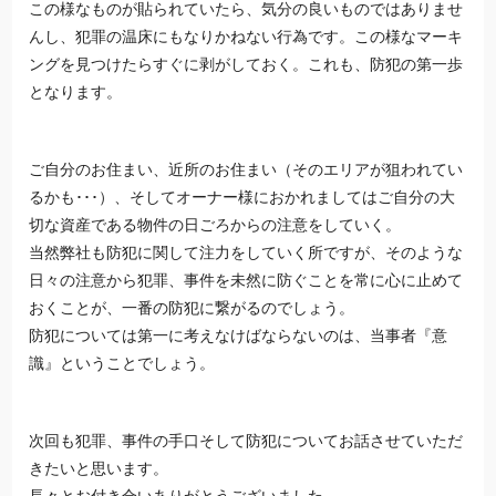
この様なものが貼られていたら、気分の良いものではありませ
んし、犯罪の温床にもなりかねない行為です。この様なマーキ
ングを見つけたらすぐに剥がしておく。これも、防犯の第一歩
となります。
ご自分のお住まい、近所のお住まい（そのエリアが狙われてい
るかも･･･）、そしてオーナー様におかれましてはご自分の大
切な資産である物件の日ごろからの注意をしていく。
当然弊社も防犯に関して注力をしていく所ですが、そのような
日々の注意から犯罪、事件を未然に防ぐことを常に心に止めて
おくことが、一番の防犯に繋がるのでしょう。
防犯については第一に考えなけばならないのは、当事者『意
識』ということでしょう。
次回も犯罪、事件の手口そして防犯についてお話させていただ
きたいと思います。
長々とお付き合いありがとうございました。