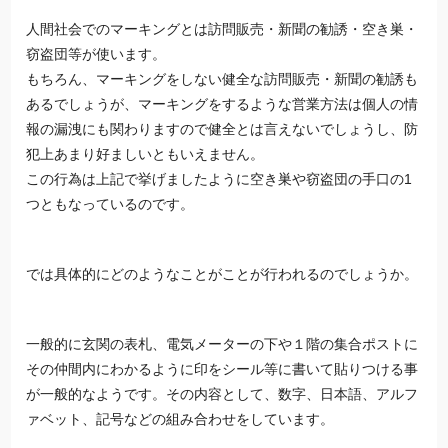
人間社会でのマーキングとは訪問販売・新聞の勧誘・空き巣・
窃盗団等が使います。
もちろん、マーキングをしない健全な訪問販売・新聞の勧誘も
あるでしょうが、マーキングをするような営業方法は個人の情
報の漏洩にも関わりますので健全とは言えないでしょうし、防
犯上あまり好ましいともいえません。
この行為は上記で挙げましたように空き巣や窃盗団の手口の1
つともなっているのです。
では具体的にどのようなことがことが行われるのでしょうか。
一般的に玄関の表札、電気メーターの下や１階の集合ポストに
その仲間内にわかるように印をシール等に書いて貼りつける事
が一般的なようです。その内容として、数字、日本語、アルフ
ァベット、記号などの組み合わせをしています。