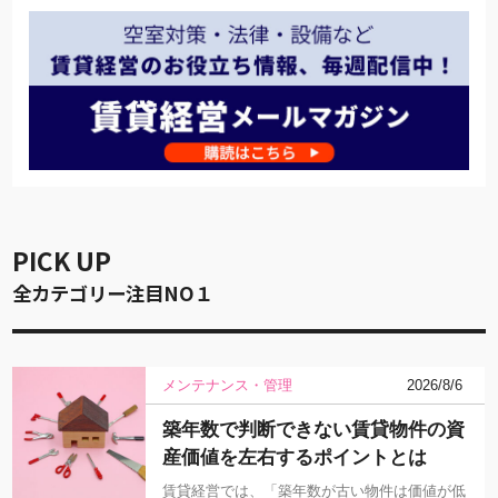
PICK UP
全カテゴリー注目NO１
メンテナンス・管理
2026/8/6
築年数で判断できない賃貸物件の資
産価値を左右するポイントとは
賃貸経営では、「築年数が古い物件は価値が低