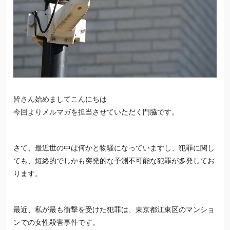
皆さん始めましてこんにちは
今回よりメルマガを担当させていただく門脇です。
さて、最近世の中は何かと物騒になっていますし、犯罪に関し
ても、短絡的でしかも突発的な予測不可能な犯罪が多発してお
ります。
最近、私が最も衝撃を受けた犯罪は、
東京
都江東区のマンショ
ンでの女性殺害事件です。