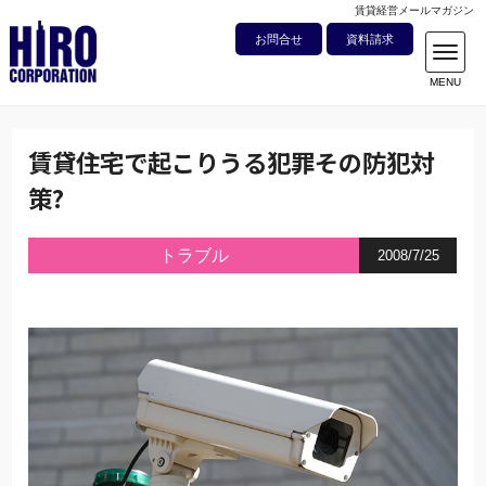
賃貸経営メールマガジン
お問合せ
資料請求
賃貸住宅で起こりうる犯罪その防犯対
策?
トラブル
2008/7/25