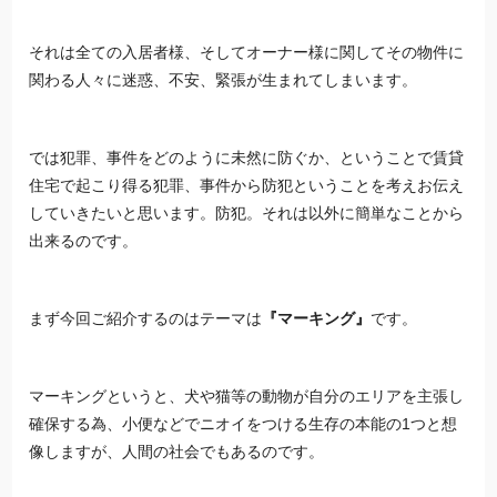
それは全ての入居者様、そしてオーナー様に関してその物件に
関わる人々に迷惑、不安、緊張が生まれてしまいます。
では犯罪、事件をどのように未然に防ぐか、ということで賃貸
住宅で起こり得る犯罪、事件から防犯ということを考えお伝え
していきたいと思います。防犯。それは以外に簡単なことから
出来るのです。
まず今回ご紹介するのはテーマは
『マーキング』
です。
マーキングというと、犬や猫等の動物が自分のエリアを主張し
確保する為、小便などでニオイをつける生存の本能の1つと想
像しますが、人間の社会でもあるのです。