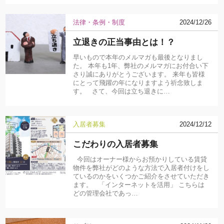
法律・条例・制度
2024/12/26
立退きの正当事由とは！？
早いもので本年のメルマガも最後となりまし
た。 本年も1年、弊社のメルマガにお付合い下
さり誠にありがとうございます。 来年も皆様
にとって飛躍の年になりますよう祈念致しま
す。 さて、今回は立ち退きに…
入居者募集
2024/12/12
こだわりの入居者募集
今回はオーナー様からお預かりしている賃貸
物件を弊社がどのような方法で入居者付けをし
ているのかをいくつかご紹介をさせていただき
ます。 「インターネットを活用」 こちらは
どの管理会社であっ…