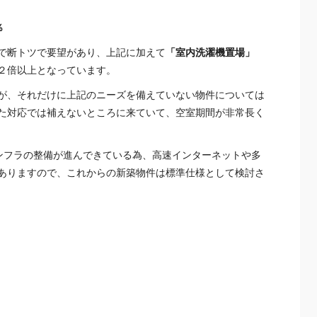
％
で断トツで要望があり、上記に加えて
「室内洗濯機置場」
２倍以上となっています。
が、それだけに上記のニーズを備えていない物件については
た対応では補えないところに来ていて、空室期間が非常長く
ンフラの整備が進んできている為、高速インターネットや多
ありますので、これからの新築物件は標準仕様として検討さ