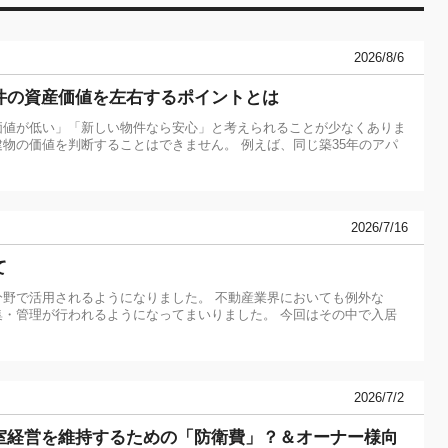
2026/8/6
件の資産価値を左右するポイントとは
価値が低い」「新しい物件なら安心」と考えられることが少なくありま
物の価値を判断することはできません。 例えば、同じ築35年のアパ
2026/7/16
て
分野で活用されるようになりました。 不動産業界においても例外な
集・管理が行われるようになってまいりました。 今回はその中で入居
2026/7/2
室経営を維持するための「防衛費」？＆オーナー様向