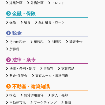
建築計画
外構計画
トレンド
金融・保険
保険
融資
銀行融資・ローン
税金
その他税金
相続税
消費税
確定申告
所得税
法律・条令
法律・条例・制度
更新料
家賃滞納
敷金･保証金
東京ルール・原状回復
不動産・建築知識
構造
賃貸併用住宅
購入・売却
不動産市況
マーケティング
投資