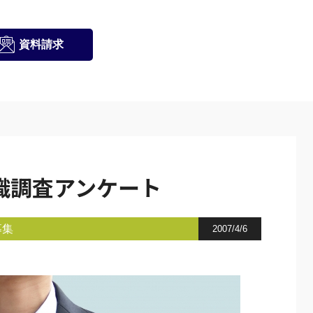
資料請求
識調査アンケート
募集
2007/4/6