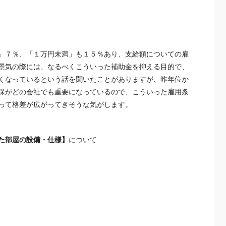
」７％、「１万円未満」も１５％あり、支給額についての雇
景気の際には、なるべくこういった補助金を抑える目的で、
くなっているという話を聞いたことがありますが、昨年位か
保がどの会社でも重要になっているので、こういった雇用条
って格差が広がってきそうな気がします。
た部屋の設備・仕様】
について