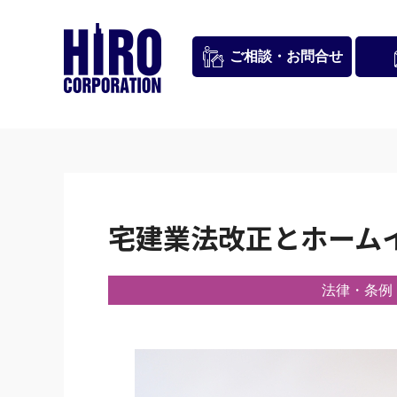
お問合せ
ご相談・
宅建業法改正とホーム
法律・条例