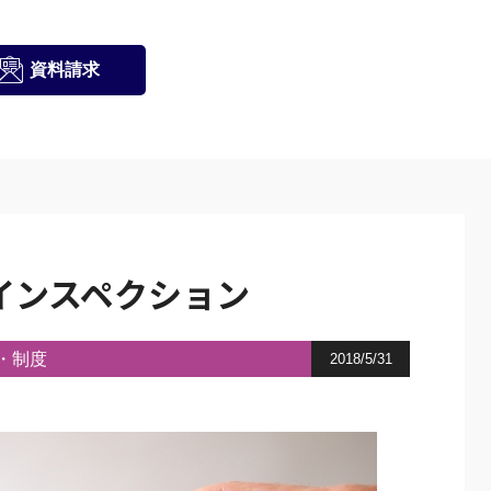
資料請求
インスペクション
・制度
2018/5/31