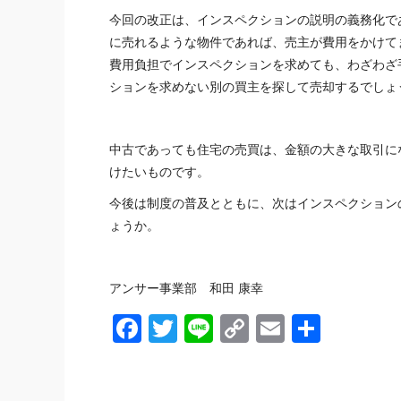
今回の改正は、インスペクションの説明の義務化で
に売れるような物件であれば、売主が費用をかけて
費用負担でインスペクションを求めても、わざわざ
ションを求めない別の買主を探して売却するでしょ
中古であっても住宅の売買は、金額の大きな取引に
けたいものです。
今後は制度の普及とともに、次はインスペクション
ょうか。
アンサー事業部 和田 康幸
Facebook
Twitter
Line
Copy
Email
共
Link
有