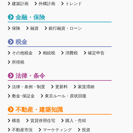
建築計画
外構計画
トレンド
金融・保険
保険
融資
銀行融資・ローン
税金
その他税金
相続税
消費税
確定申告
所得税
法律・条令
法律・条例・制度
更新料
家賃滞納
敷金･保証金
東京ルール・原状回復
不動産・建築知識
構造
賃貸併用住宅
購入・売却
不動産市況
マーケティング
投資