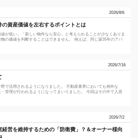
2026/8/6
件の資産価値を左右するポイントとは
価値が低い」「新しい物件なら安心」と考えられることが少なくありま
物の価値を判断することはできません。 例えば、同じ築35年のアパ
2026/7/16
て
分野で活用されるようになりました。 不動産業界においても例外な
集・管理が行われるようになってまいりました。 今回はその中で入居
2026/7/2
室経営を維持するための「防衛費」？＆オーナー様向
内