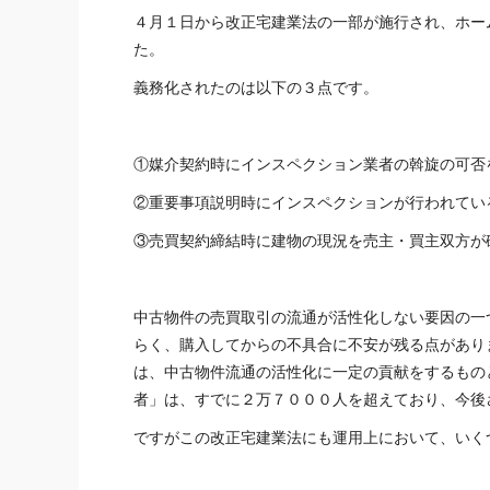
４月１日から改正宅建業法の一部が施行され、ホー
た。
義務化されたのは以下の３点です。
①媒介契約時にインスペクション業者の斡旋の可否
②重要事項説明時にインスペクションが行われてい
③売買契約締結時に建物の現況を売主・買主双方が
中古物件の売買取引の流通が活性化しない要因の一
らく、購入してからの不具合に不安が残る点があり
は、中古物件流通の活性化に一定の貢献をするもの
者」は、すでに２万７０００人を超えており、今後
ですがこの改正宅建業法にも運用上において、いく