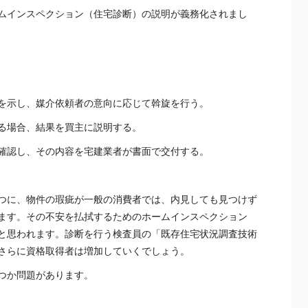
ムインスペクション（住宅診断）の説明が義務化されまし
を示し、媒介依頼者の意向に応じて斡旋を行う。
る場合、結果を買主に説明する。
確認し、その内容を宅建業者が書面で交付する。
つに、物件の瑕疵が一般の消費者では、内見しても見つけず
ます。その不安を払拭するためのホームインスペクション
と思われます。診断を行う検査員の「既存住宅状況調査技術
さらに資格取得者は増加していくでしょう。
つか問題があります。