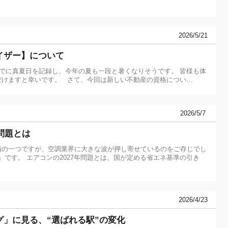
2026/5/21
イザー】について
すでに真夏日を記録し、今年の夏も一段と暑くなりそうです。 皆様も体
だけますと幸いです。 さて、今回は新しい不動産の資格につい…
2026/5/7
問題とは
備の一つですが、空調業界に大きな波が押し寄せているのをご存じでし
題」です。 エアコンの2027年問題とは、国が定める省エネ基準の引き
2026/4/23
」に見る、“選ばれる駅”の変化