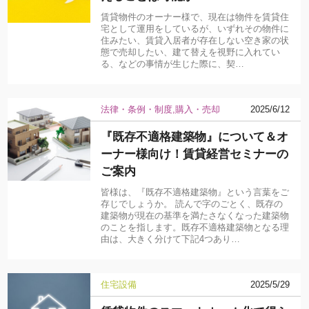
賃貸物件のオーナー様で、現在は物件を賃貸住
宅として運用をしているが、いずれその物件に
住みたい、賃貸入居者が存在しない空き家の状
態で売却したい、建て替えを視野に入れてい
る、などの事情が生じた際に、契…
法律・条例・制度
購入・売却
2025/6/12
『既存不適格建築物』について＆オ
ーナー様向け！賃貸経営セミナーの
ご案内
皆様は、『既存不適格建築物』という言葉をご
存じでしょうか。 読んで字のごとく、既存の
建築物が現在の基準を満たさなくなった建築物
のことを指します。既存不適格建築物となる理
由は、大きく分けて下記4つあり…
住宅設備
2025/5/29