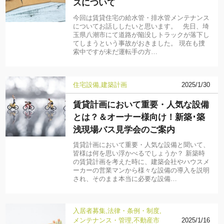
スについて
今回は賃貸住宅の給水管・排水管メンテナンス
についてお話ししたいと思います。 先日、埼
玉県八潮市にて道路が陥没しトラックが落下し
てしまうという事故がおきました。 現在も捜
索中ですが未だ運転手の方…
住宅設備
建築計画
2025/1/30
賃貸計画において重要・人気な設備
とは？＆オーナー様向け！新築･築
浅現場バス見学会のご案内
賃貸計画において重要・人気な設備と聞いて、
皆様は何を思い浮かべるでしょうか？ 新築時
の賃貸計画を考えた時に、建築会社やハウスメ
ーカーの営業マンから様々な設備の導入を説明
され、そのまま本当に必要な設備…
入居者募集
法律・条例・制度
メンテナンス・管理
不動産市
2025/1/16