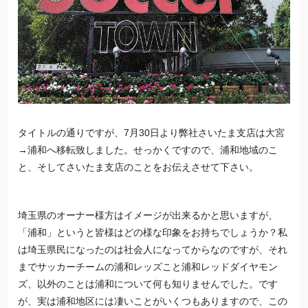
タイトルの通りですが、7月30日より弊社さいたま支店は大宮
→浦和へ移転致しました。せっかくですので、浦和地域のこ
と、そしてさいたま支店のことをお伝えさせて下さい。
埼玉
県のオーナー様方はイメージが出来るかと思いますが、
「浦和」というと皆様はどの様な印象をお持ちでしょうか？私
は
埼玉
県民になったのは社会人になってからなのですが、それ
までサッカーチームの浦和レッズこと浦和レッドダイヤモン
ズ、以外のことは浦和について何も知りませんでした。です
が、実は浦和地区には凄いことがいくつもありますので、この