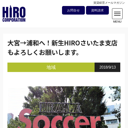
賃貸経営メールマガジン
お問合せ
資料請求
大宮→浦和へ！新生HIROさいたま支店
もよろしくお願いします。
地域
2018/9/13