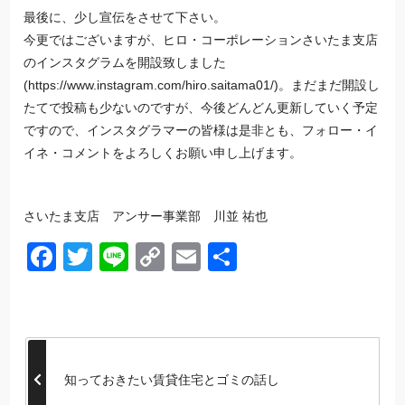
最後に、少し宣伝をさせて下さい。
今更ではございますが、ヒロ・コーポレーションさいたま支店
のインスタグラムを開設致しました
(
https://www.instagram.com/hiro.saitama01/
)。まだまだ開設し
たてで投稿も少ないのですが、今後どんどん更新していく予定
ですので、インスタグラマーの皆様は是非とも、フォロー・イ
イネ・コメントをよろしくお願い申し上げます。
さいたま支店 アンサー事業部 川並 祐也
Facebook
Twitter
Line
Copy
Email
共
Link
有
知っておきたい賃貸住宅とゴミの話し