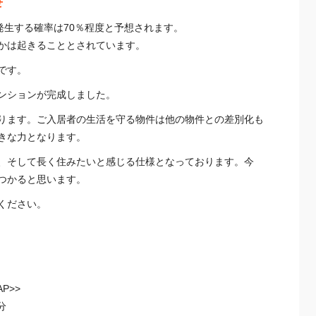
せ
発生する確率は70％程度と予想されます。
かは起きることとされています。
です。
ンションが完成しました。
ります。ご入居者の生活を守る物件は他の物件との差別化も
きな力となります。
、そして長く住みたいと感じる仕様となっております。今
つかると思います。
ください。
P>>
分