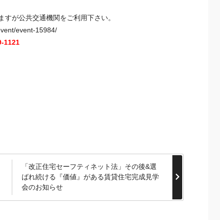
ますが公共交通機関をご利用下さい。
event/event-15984/
9-1121
「改正住宅セーフティネット法」その後&選
ばれ続ける『価値』がある賃貸住宅完成見学
会のお知らせ