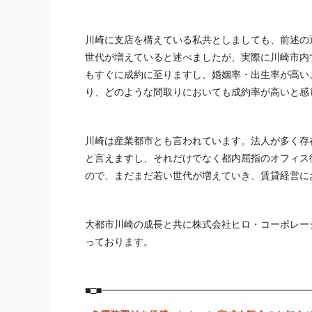
川崎に支店を構えている私共としましても、前述の
世代が増えていると述べましたが、実際に川崎市内
もすぐに成約に至りますし、婚姻率・出生率が高いこ
り、どのような間取りにおいても成約率が高いと感
川崎は産業都市とも言われています。法人が多く存
と言えますし、それだけでなく都内屈指のオフィス
ので、まだまだ若い世代が増えていき、
賃貸経営
に
大都市川崎の成長と共に株式会社ヒロ・コーポレー
っております。
■□■━━━━━━━━━━━━━━━━━━━━━━