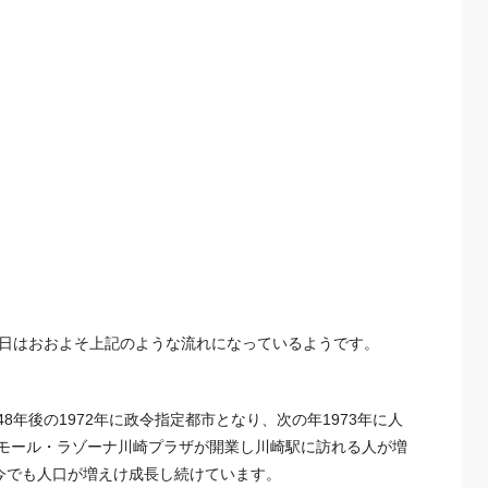
１日はおおよそ上記のような流れになっているようです。
、48年後の1972年に政令指定都市となり、次の年1973年に人
ングモール・ラゾーナ川崎プラザが開業し川崎駅に訪れる人が増
今でも人口が増えけ成長し続けています。