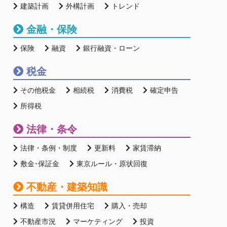
建築計画
外構計画
トレンド
金融・保険
保険
融資
銀行融資・ローン
税金
その他税金
相続税
消費税
確定申告
所得税
法律・条令
法律・条例・制度
更新料
家賃滞納
敷金･保証金
東京ルール・原状回復
不動産・建築知識
構造
賃貸併用住宅
購入・売却
不動産市況
マーケティング
投資