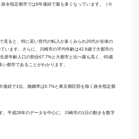
で、政令指定都市では6年連続で最も多くなっています。（※
で見ると、特に若い世代の転入が多くみられ20代が全体の
占めています。さらに、川崎市の平均年齢は42.8歳で大都市の
生産年齢人口の割合67.7%と大都市と比べ最も高く、65歳
が多い都市であることがわかります。
年連続で1位。婚姻率は0.7%と
東京
都区部を除く政令指定都
。
す。平成28年のデータを中心に、川崎市の1日の動きを数字