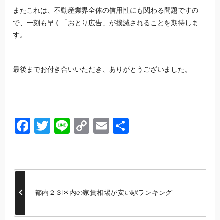
またこれは、不動産業界全体の信用性にも関わる問題ですの
で、一刻も早く「おとり広告」が撲滅されることを期待しま
す。
最後までお付き合いいただき、ありがとうございました。
Facebook
Twitter
Line
Copy
Email
共
Link
有
都内２３区内の家賃相場が安い駅ランキング