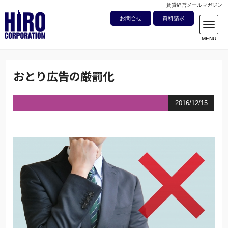
賃貸経営メールマガジン
お問合せ
資料請求
おとり広告の厳罰化
2016/12/15