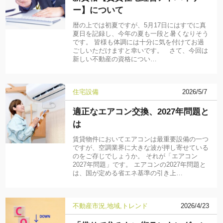
ー】について
暦の上では初夏ですが、5月17日にはすでに真
夏日を記録し、今年の夏も一段と暑くなりそう
です。 皆様も体調には十分に気を付けてお過
ごしいただけますと幸いです。 さて、今回は
新しい不動産の資格につい…
住宅設備
2026/5/7
適正なエアコン交換、2027年問題と
は
賃貸物件においてエアコンは最重要設備の一つ
ですが、空調業界に大きな波が押し寄せている
のをご存じでしょうか。 それが「エアコン
2027年問題」です。 エアコンの2027年問題と
は、国が定める省エネ基準の引き上…
不動産市況
地域
トレンド
2026/4/23