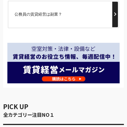
公務員の賃貸経営は副業？
PICK UP
全カテゴリー注目NO１