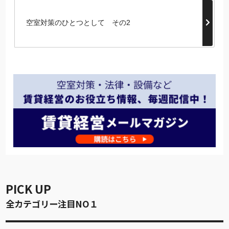
空室対策のひとつとして その2
PICK UP
全カテゴリー注目NO１