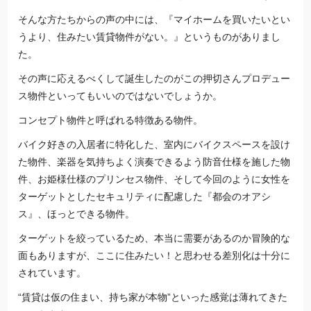
そんな方たちからの声の中には、『マイホームを買いたいとい
うより、住みたい賃貸物件がない。』というものがありまし
た。
その声に応えるべくして誕生したのがこの押切さんプロデュー
ス物件といってもいいのではないでしょうか。
コンセプト物件と呼ばれる特徴ある物件。
バイク好きの入居者に特化した、室内にバイクスペースを設け
た物件、楽器を気持ちよく演奏できるよう防音仕様を施した物
件、お姫様仕様のプリンセス物件、そして今回のように女性を
ターゲットとしたセキュリティに配慮した『都会のオアシ
ス』、ほっとできる物件。
ターゲットを絞っているため、本当に需要があるのか冒険的な
面もありますが、ここに住みたい！と思わせる差別化は十分に
されています。
“賃貸は仮の住まい、持ち家が本物”といった感覚は薄れてきた