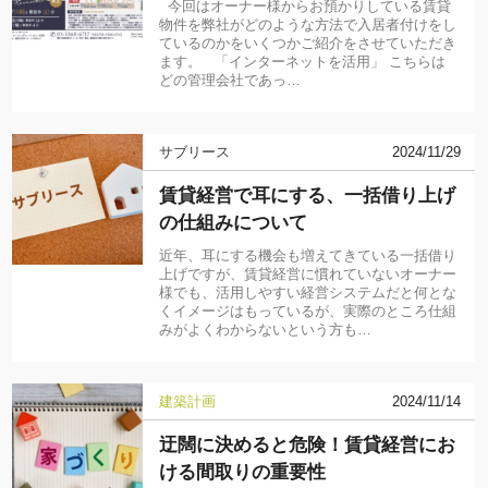
今回はオーナー様からお預かりしている賃貸
物件を弊社がどのような方法で入居者付けをし
ているのかをいくつかご紹介をさせていただき
ます。 「インターネットを活用」 こちらは
どの管理会社であっ…
サブリース
2024/11/29
賃貸経営で耳にする、一括借り上げ
の仕組みについて
近年、耳にする機会も増えてきている一括借り
上げですが、賃貸経営に慣れていないオーナー
様でも、活用しやすい経営システムだと何とな
くイメージはもっているが、実際のところ仕組
みがよくわからないという方も…
建築計画
2024/11/14
迂闊に決めると危険！賃貸経営にお
ける間取りの重要性