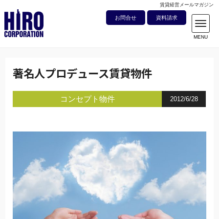
賃貸経営メールマガジン
お問合せ
資料請求
著名人プロデュース賃貸物件
コンセプト物件
2012/6/28