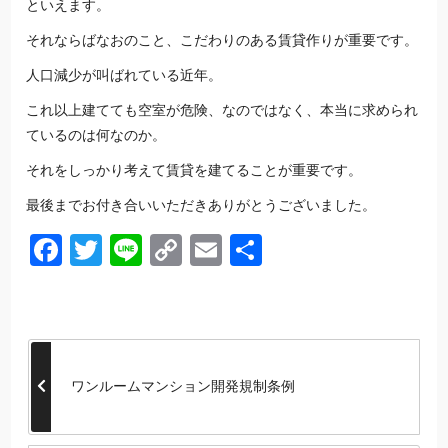
といえます。
それならばなおのこと、こだわりのある賃貸作りが重要です。
人口減少が叫ばれている近年。
これ以上建てても空室が危険、なのではなく、本当に求められ
ているのは何なのか。
それをしっかり考えて賃貸を建てることが重要です。
最後までお付き合いいただきありがとうございました。
Facebook
Twitter
Line
Copy
Email
共
Link
有
ワンルームマンション開発規制条例