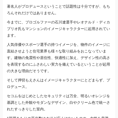
著名人がプロデュースということで話題性は十分ですが、もち
ろんそれだけではありません。
今までに、プロゴルファーの石川遼選手やレオナルド・ディカ
プリオ氏もマンションのイメージキャラクターに起用されてい
ます。
人気俳優やスポーツ選手の持つイメージを、物件のイメージに
直結させようと住宅業界も様々な取り組みをおこなっていま
す。建物の免震性や居住性、快適性に加え、デザイン性の高さ
を表現するのにふさわしい実力を備えているということが起用
の大きな理由だそうです。
そして押切もえさんはイメージキャラクターにとどまらず、プ
ロデュース。
セコムをはじめとしたセキュリティは万全、明るいオレンジを
基調とした外観やモダンなデザイン、白やクリーム色で統一さ
れたすっきりした室内。