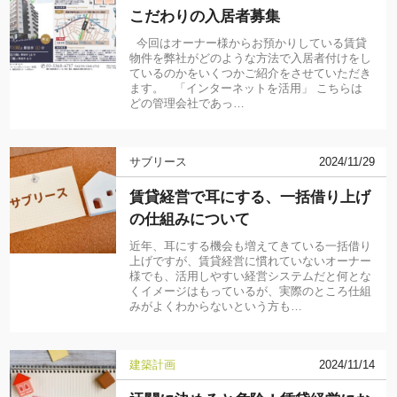
こだわりの入居者募集
今回はオーナー様からお預かりしている賃貸
物件を弊社がどのような方法で入居者付けをし
ているのかをいくつかご紹介をさせていただき
ます。 「インターネットを活用」 こちらは
どの管理会社であっ…
サブリース
2024/11/29
賃貸経営で耳にする、一括借り上げ
の仕組みについて
近年、耳にする機会も増えてきている一括借り
上げですが、賃貸経営に慣れていないオーナー
様でも、活用しやすい経営システムだと何とな
くイメージはもっているが、実際のところ仕組
みがよくわからないという方も…
建築計画
2024/11/14