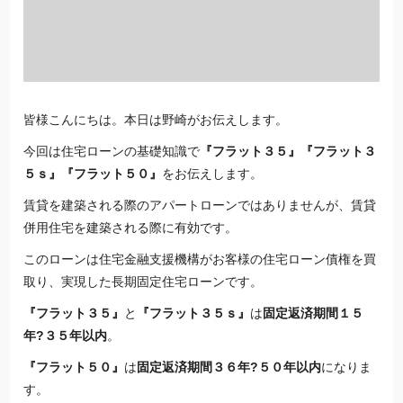
皆様こんにちは。本日は野崎がお伝えします。
今回は住宅ローンの基礎知識で
『フラット３５』『フラット３
５ｓ』
『フラット５０』
をお伝えします。
賃貸を建築される際のアパートローンではありませんが、賃貸
併用住宅を建築される際に有効です。
このローンは住宅金融支援機構がお客様の住宅ローン債権を買
取り、実現した長期固定住宅ローンです。
『フラット３５』
と
『フラット３５ｓ』
は
固定返済期間１５
年?３５年以内
。
『フラット５０』
は
固定返済期間３６年?５０年以内
になりま
す。