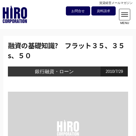
賃貸経営メールマガジン
お問合せ
資料請求
融資の基礎知識? フラット３５、３５
s、５０
銀行融資・ローン
2010/7/29