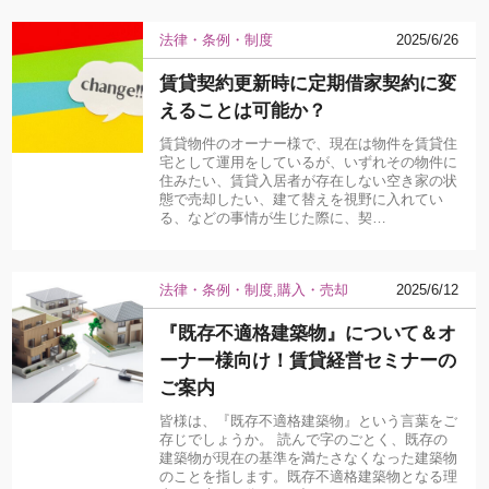
法律・条例・制度
2025/6/26
賃貸契約更新時に定期借家契約に変
えることは可能か？
賃貸物件のオーナー様で、現在は物件を賃貸住
宅として運用をしているが、いずれその物件に
住みたい、賃貸入居者が存在しない空き家の状
態で売却したい、建て替えを視野に入れてい
る、などの事情が生じた際に、契…
法律・条例・制度
購入・売却
2025/6/12
『既存不適格建築物』について＆オ
ーナー様向け！賃貸経営セミナーの
ご案内
皆様は、『既存不適格建築物』という言葉をご
存じでしょうか。 読んで字のごとく、既存の
建築物が現在の基準を満たさなくなった建築物
のことを指します。既存不適格建築物となる理