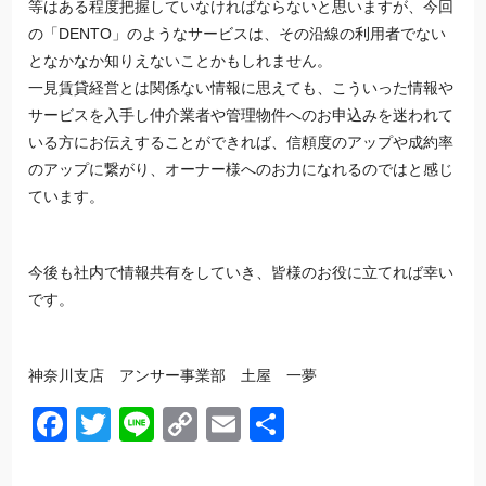
等はある程度把握していなければならないと思いますが、今回
の「DENTO」のようなサービスは、その沿線の利用者でない
となかなか知りえないことかもしれません。
一見
賃貸経営
とは関係ない情報に思えても、こういった情報や
サービスを入手し仲介業者や管理物件へのお申込みを迷われて
いる方にお伝えすることができれば、信頼度のアップや成約率
のアップに繋がり、オーナー様へのお力になれるのではと感じ
ています。
今後も社内で情報共有をしていき、皆様のお役に立てれば幸い
です。
神奈川
支店 アンサー事業部 土屋 一夢
Facebook
Twitter
Line
Copy
Email
共
Link
有