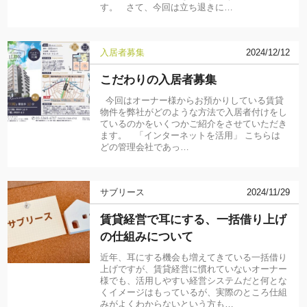
す。 さて、今回は立ち退きに…
入居者募集
2024/12/12
こだわりの入居者募集
今回はオーナー様からお預かりしている賃貸
物件を弊社がどのような方法で入居者付けをし
ているのかをいくつかご紹介をさせていただき
ます。 「インターネットを活用」 こちらは
どの管理会社であっ…
サブリース
2024/11/29
賃貸経営で耳にする、一括借り上げ
の仕組みについて
近年、耳にする機会も増えてきている一括借り
上げですが、賃貸経営に慣れていないオーナー
様でも、活用しやすい経営システムだと何とな
くイメージはもっているが、実際のところ仕組
みがよくわからないという方も…