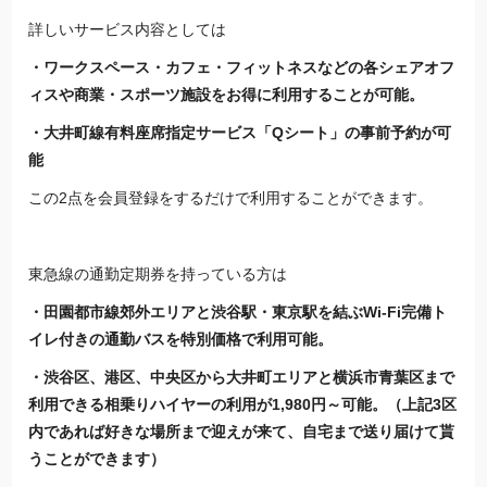
詳しいサービス内容としては
・ワークスペース・カフェ・フィットネスなどの各シェアオフ
ィスや商業・スポーツ施設をお得に利用することが可能。
・大井町線有料座席指定サービス「Qシート」の事前予約が可
能
この2点を会員登録をするだけで利用することができます。
東急線の通勤定期券を持っている方は
・田園都市線郊外エリアと渋谷駅・
東京
駅を結ぶWi-Fi完備ト
イレ付きの通勤バスを特別価格で利用可能。
・渋谷区、港区、中央区から大井町エリアと横浜市青葉区まで
利用できる相乗りハイヤーの利用が1,980円～可能。（上記3区
内であれば好きな場所まで迎えが来て、自宅まで送り届けて貰
うことができます）