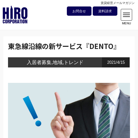
賃貸経営メールマガジン
お問合せ
資料請求
東急線沿線の新サービス『DENTO』
入居者募集
地域
トレンド
2021/4/15