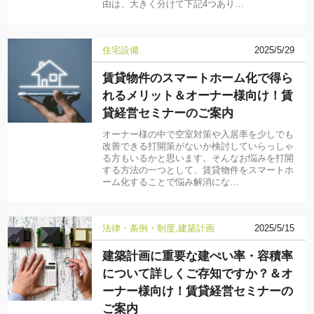
由は、大きく分けて下記4つあり…
住宅設備
2025/5/29
賃貸物件のスマートホーム化で得ら
れるメリット＆オーナー様向け！賃
貸経営セミナーのご案内
オーナー様の中で空室対策や入居率を少しでも
改善できる打開策がないか検討していらっしゃ
る方もいるかと思います。そんなお悩みを打開
する方法の一つとして、賃貸物件をスマートホ
ーム化することで悩み解消にな…
法律・条例・制度
建築計画
2025/5/15
建築計画に重要な建ぺい率・容積率
について詳しくご存知ですか？＆オ
ーナー様向け！賃貸経営セミナーの
ご案内