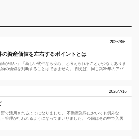
2026/8/6
件の資産価値を左右するポイントとは
価値が低い」「新しい物件なら安心」と考えられることが少なくありま
物の価値を判断することはできません。 例えば、同じ築35年のアパ
2026/7/16
て
分野で活用されるようになりました。 不動産業界においても例外な
集・管理が行われるようになってまいりました。 今回はその中で入居