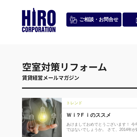
お問合せ
ご相談・
空室対策リフォーム
賃貸経営メールマガジン
トレンド
Ｗｉ?Ｆｉのススメ
あけましておめでとうございます！ 今
ではないでしょうか。 さて、2014年