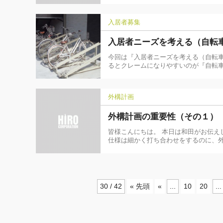
入居者募集
入居者ニーズを考える（自転
今回は『入居者ニーズを考える（自転
るとクレームになりやすいのが『自転車
外構計画
外構計画の重要性（その１）
皆様こんにちは。 本日は和田がお伝え
仕様は細かく打ち合わせをするのに、
30 / 42
« 先頭
«
...
10
20
...