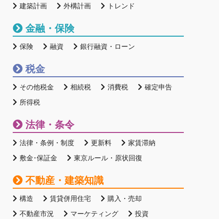
建築計画
外構計画
トレンド
金融・保険
保険
融資
銀行融資・ローン
税金
その他税金
相続税
消費税
確定申告
所得税
法律・条令
法律・条例・制度
更新料
家賃滞納
敷金･保証金
東京ルール・原状回復
不動産・建築知識
構造
賃貸併用住宅
購入・売却
不動産市況
マーケティング
投資