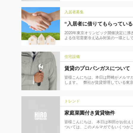
入居者募集
“入居者に借りてもらっている
2020年東京オリンピック開催決定に
よる住宅需要冷え込み対策の一環とし
住宅設備
賃貸のプロパンガスについて
皆様こんにちは。本日は野崎がメルマガ
します。 弊社が賃貸管理している東
トレンド
家庭菜園付き賃貸物件
皆様こんにちは。 本日は和田がお伝え
ついては、このメルマガでもいくつか