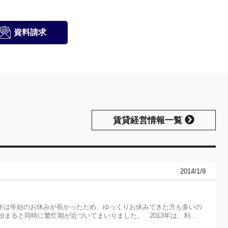
資料請求
賃貸経営情報一覧
2014/1/9
年は年始のお休みが長かったため、ゆっくりお休みできた方も多いの
が始まると同時に繁忙期が近づいてまいりました。 2013年は、利…